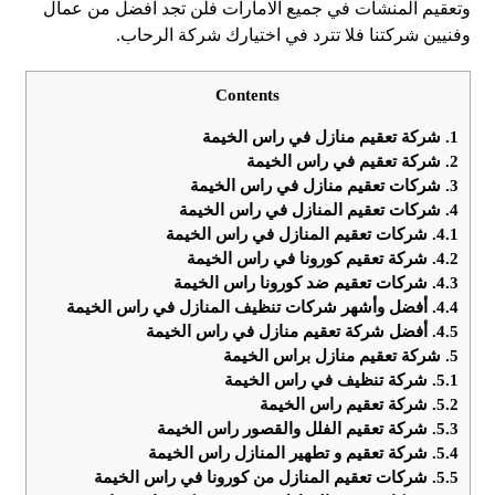
وتعقيم المنشأت في جميع الامارات فلن تجد افضل من عمال
وفنيين شركتنا فلا تترد في اختيارك شركة الرحاب.
Contents
1.
شركة تعقيم منازل في راس الخيمة
2.
شركة تعقيم في راس الخيمة
3.
شركات تعقيم منازل في راس الخيمة
4.
شركات تعقيم المنازل في راس الخيمة
4.1.
شركات تعقيم المنازل في راس الخيمة
4.2.
شركة تعقيم كورونا في راس الخيمة
4.3.
شركات تعقيم ضد كورونا راس الخيمة
4.4.
أفضل وأشهر شركات تنظيف المنازل في راس الخيمة
4.5.
أفضل شركة تعقيم منازل في راس الخيمة
5.
شركة تعقيم منازل براس الخيمة
5.1.
شركة تنظيف في راس الخيمة
5.2.
شركة تعقيم راس الخيمة
5.3.
شركة تعقيم الفلل والقصور راس الخيمة
5.4.
شركة تعقيم و تطهير المنازل راس الخيمة
5.5.
شركات تعقيم المنازل من كورونا في راس الخيمة