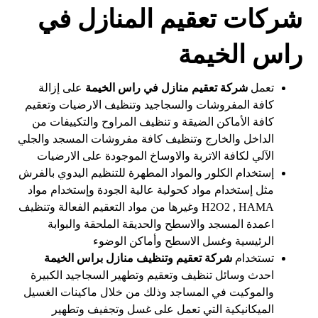
شركات تعقيم المنازل في
راس الخيمة
تعمل
شركة تعقيم منازل في راس الخيمة
على إزالة
كافة المفروشات والسجاجيد وتنظيف الارضيات وتعقيم
كافة الأماكن الضيقة و تنظيف المراوح والتكييفات من
الداخل والخارج وتنظيف كافة مفروشات المسجد والجلي
الآلي لكافة الاتربة والاوساخ الموجودة على الارضيات
إستخدام الكلور والمواد المطهرة للتنظيم اليدوي بالفرش
مثل إستخدام مواد كحولية عالية الجودة وإستخدام مواد
H2O2 , HAMA وغيرها من مواد التعقيم الفعالة وتنظيف
اعمدة المسجد والاسطح والحديقة الملحقة والبوابة
الرئيسية وغسل الاسطح وأماكن الوضوء
تستخدام
شركة تعقيم وتنظيف منازل براس الخيمة
احدث وسائل تنظيف وتعقيم وتطهير السجاجيد الكبيرة
والموكيت في المساجد وذلك من خلال ماكينات الغسيل
الميكانيكية التي تعمل على غسل وتجفيف وتطهير