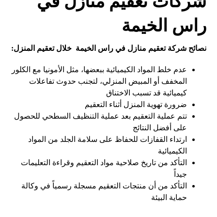
شركات تعقيم منازل في
راس الخيمة
نصائح شركة تعقيم منازل في راس الخيمة خلال تعقيم المنزل:
عدم خلط المواد الكيميائية ببعضها، مثل الأمونيا مع الكلور
المخفف أو المبيض المنزلي، لتجنب حدوث تفاعلات
كيميائية قد تسبب الاختناق
ضرورة تهوية المنزل أثناء التعقيم
تتم عملية التعقيم بعد عملية التنظيف السطحي للحصول
على أفضل النتائج
ارتداء القفازات للحفاظ على سلامة الجلد من المواد
الكيميائية
التأكد من تاريخ صلاحية مواد التعقيم وقراءة التعليمات
جيداً
التأكد من أن منتجات التعقيم مسجلة رسمياً في وكالة
حماية البيئة