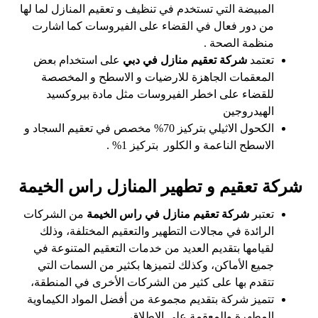
المبيضة التي تستخدم في تنظيف و تعقيم المنازل لما لها
من دور فعال في القضاء على الفيروسات كما اشارت
منظمة الصحة .
تعتمد
شركة تعقيم منازل في دبي
على استخدام بعض
المعقمات الجاهزة للارضيات و الاسطح و المخصصة
للقضاء على اخطر الفيروسات مثل مادة بيروكسيد
الهيدروجين
الكحول الاثيلي بتركيز 70% مخصص في تعقيم السجاد و
الاسطح الناعمة و الكلور بتركيز 1% .
شركة تعقيم و تطهير المنازل راس الخيمة
تعتبر
شركة تعقيم منازل في راس الخيمة
من الشركات
الرائدة في مجالات التطهير والتعقيم المختلفة، وذلك
لقيامها بتقديم العديد من خدمات التعقيم المتنوعة في
جميع الأماكن، وكذلك لتميزها بكثير من السمات التي
تتقدم بها على كثير من الشركات الأخرى في المنطقة،
تتميز شركة بتقديم مجموعة من أفضل المواد الكيماوية
المطهرة والمعقمة على الإطلاق