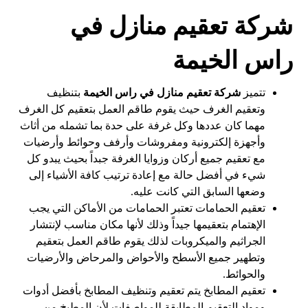
شركة تعقيم منازل في
راس الخيمة
تتميز
شركة تعقيم منازل في
راس الخيمة
بتنظيف
وتعقيم الغرف حيث يقوم طاقم العمل بتعقيم كل الغرف
مهما كان عددها وكل غرفة على حدة بما تشمله من أثاث
وأجهزة إلكترونية ومفروشات وأرفف وحوائط وأرضيات
مع تعقيم جميع أركان وزوايا الغرفة جبداً بحيث يبدو كل
شيء في أفضل حالة مع إعادة ترتيب كافة الأشياء إلى
وضعها السابق التي كانت عليه.
تعقيم الحمامات تعتبر الحمامات من الأماكن التي يجب
الإهتمام بتعقيمها جيداً وذلك لأنها مكان مناسب لإنتشار
الجراثيم والميكروبات لذلك يقوم طاقم العمل بتعقيم
وتطهير جميع الأسطح والأحواض والمرحاض والأرضيات
والحوائط.
تعقيم المطابخ يتم تعقيم وتنظيف المطابخ بأفضل أدوات
ومواد التعقيم المطابقة للمواصفات لأن المطبخ من