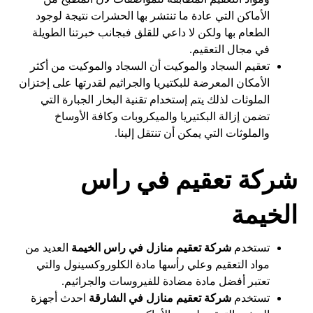
الأماكن التي عادة ما تنتشر بها الحشرات نتيجة لوجود
الطعام بها ولكن لا داعي للقلق فبجانب خبرتنا الطويلة
في مجال التعقيم.
تعقيم السجاد والموكيت أن السجاد والموكيت من أكثر
الأمكان المعرضة للبكتيريا والجراثيم لقدرتها على إختزان
الملوثات لذلك يتم إستخدام تقنية البخار الجبارة التي
تضمن إزالة البكتيريا والميكروبات وكافة الأوساخ
والملوثات التي يمكن أن تنتقل إلينا.
شركة تعقيم في راس
الخيمة
تستخدم
شركة تعقيم منازل في راس الخيمة
العديد من
مواد التعقيم وعلي رأسها مادة الكلوروكسينول والتي
تعتبر أفضل مادة مضادة للفيروسات والجراثيم.
تستخدم
شركة تعقيم منازل في الشارقة
احدث أجهزة