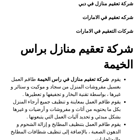
شركة تعقيم منازل في دبي
شركه تعقيم في الامارات
شركات التعقيم في الامارات
شركة تعقيم منازل براس
الخيمة
يقوم
شركة تعقيم منازل في راس الخيمة
طاقم العمل
بغسيل مفروشات المنزل من سجاد و موكيت و ستائر و
غيرها ، بواسطة تقنية البخار و تجفيفها و تعطيرها .
يقوم طاقم العمل بمعاينة و تنظيف جميع أرجاء المنزل
بكل ما يحتويه من أثاث و مفروشات و أرضيات و غيرها
بشكل مبدئي و تحديد آليات العمل التي يتبعونها .
يقوم طاقم العمل بتنظيف المطابخ و إزالة الشحوم و
الدهون الصعبة ، بالإضافة إلى تنظيف شطافات المطابخ
والبوتاجازات .