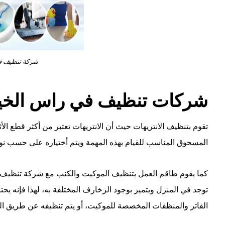
شركة تنظيف ف
شركات تنظيف في راس الخي
تقوم بتنظيف الانتريهات حيث أن الانتريهات تعتبر من أكثر قطع ال
المسحوق المناسب للقيام بهذه المهمة ويتم أختياره على حسب نوع
كما يقوم طاقم العمل بتنظيف الموكيت والكنب مع شركة تنظيف ف
توجد في المنزل ويتميز بوجود الزخارف المختلفة به، لهذا فإنه يح
الفاتر والمنظفات المخصصة للموكيت، أو يتم تنظيفه عن طريق ا