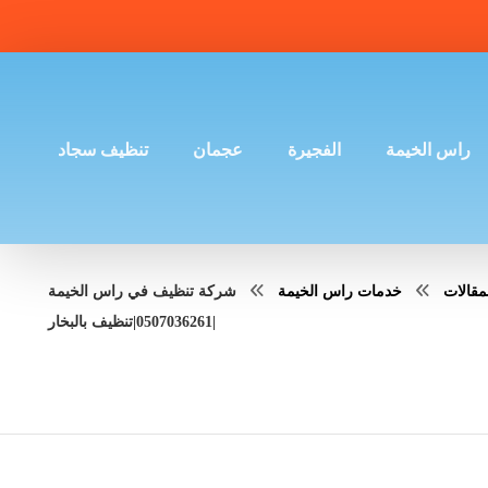
راس الخيمة
الفجيرة
عجمان
تنظيف سجاد
مقالات
خدمات راس الخيمة
شركة تنظيف في راس الخيمة
|0507036261|تنظيف بالبخار