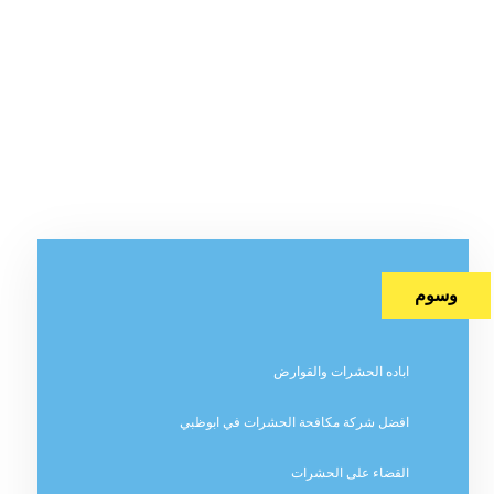
وسوم
اباده الحشرات والقوارض
افضل شركة مكافحة الحشرات في ابوظبي
القضاء على الحشرات