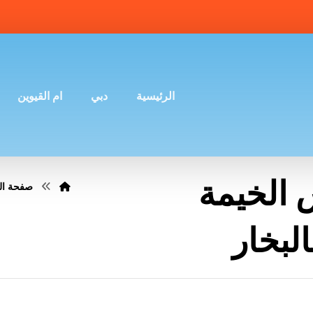
الرئيسية
دبي
ام القيوين
الخيمة
صفحة ال