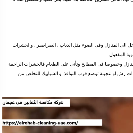
ل الى المنازل وفى الضوء مثل الذباب ، الصراصير ، والحشرات
وية المفعول
نازل وخصوصا فى المطابخ وتأتى على الطعام فالحشرات الزاحفة
يدات رش او عجينة توضع قرب النوافذ او الشبابيك للتخلص من