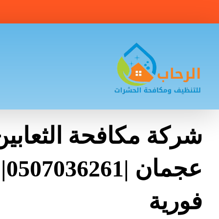
شركة مكافحة الثعابي
عجم
فورية