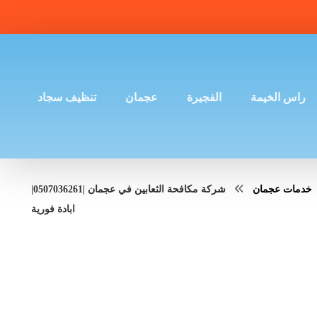
راس الخيمة
الفجيرة
عجمان
تنظيف سجاد
خدمات عجمان
شركة مكافحة الثعابين في عجمان |0507036261|
ابادة فورية