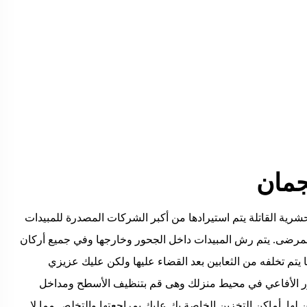
جمان
رية القاتلة يتم استيرادها من أكبر الشركات المصدرة للمبيدات
مرضى. يتم رش المبيدات داخل الجحور وخارجها وفي جميع أركان
 يتم تخلفه من الثعابين بعد القضاء عليها ولكن عليك عزيزي
ور الأفاعي في محيط منزلك وهى قم بتنظيف الأسطح ومداخل
لها. أماكن التخزين الخاصة بك عليك بمراجعتها والتخلص مما لا