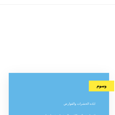
وسوم
اباده الحشرات والقوارض