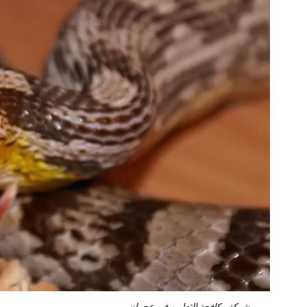
شركة مكافحة الثعابين في عجمان