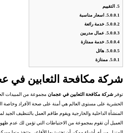
5.
التقييم
5.0.0.1.
اسعار مناسبة
5.0.0.2.
خدمة رائعة
5.0.0.3.
عمال مدربين
5.0.0.4.
خدمة ممتازة
5.0.0.5.
هائل
5.0.1.
ممتازة
شركة مكافحة الثعابين في ع
توفر
شركة مكافحة الثعابين في
عجمان
مجموعة من المبيدات الحش
الحشرية على مستوى العالم هي أمنة على صحة الأفراد وخاصة ال
المنشأة الداخلية والخارجية ويقوم طاقم العمل بالتنظيف الجيد لما
العميل أن تقوم بمجموعة من الاحتياطات التي تؤمن لك عدم ظه
المنزل من أي أشياء ممكن أن تختبئ بها الأفاعي وتتخذ منها مسكن 