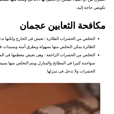
تكونفي حاجة إليه.
مكافحة الثعابين عجمان
التخلص من الحشرات الطائرة : تعيش فى الخارج ولكنها تدخ
الطائرة يمكن التخلص منها بسهولة وبطرق أمنة وبمبيدات ق
التخلص من الحشرات الزاحفة : وهى تعيش معظمها فى الم
متواجدة كثيرا فى المطابخ والمنازل ويتم التخلص منها بمب
الحشرات ولا تدخل فى منزلها