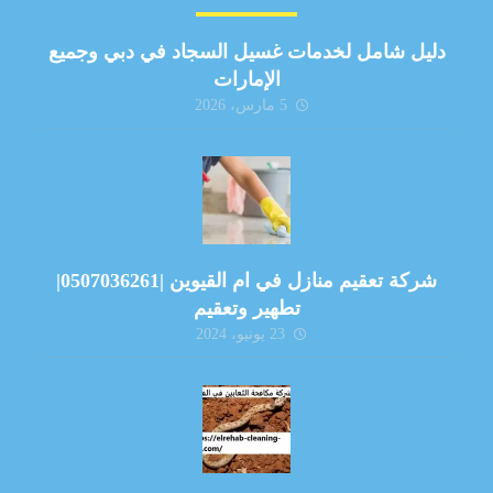
دليل شامل لخدمات غسيل السجاد في دبي وجميع
الإمارات
5 مارس، 2026
شركة تعقيم منازل في ام القيوين |0507036261|
تطهير وتعقيم
23 يونيو، 2024