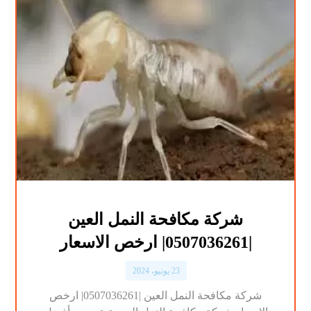
شركة مكافحة النمل العين
|0507036261| ارخص الاسعار
23 يونيو، 2024
شركة مكافحة النمل العين |0507036261| ارخص