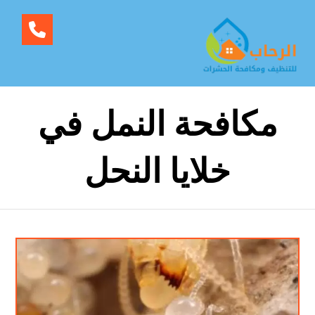
مكافحة النمل في
خلايا النحل