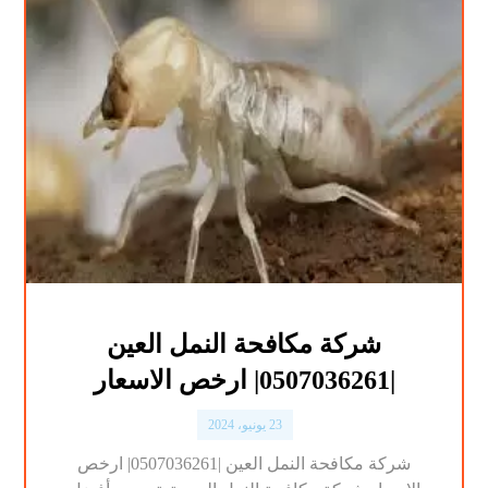
شركة مكافحة النمل العين
|0507036261| ارخص الاسعار
23 يونيو، 2024
شركة مكافحة النمل العين |0507036261| ارخص