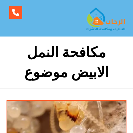
مكافحة النمل
الابيض موضوع