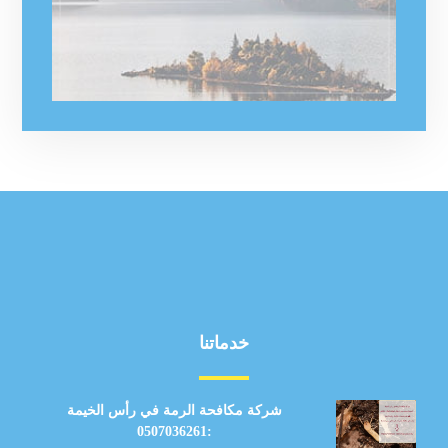
خدماتنا
شركة مكافحة الرمة في رأس الخيمة
:0507036261