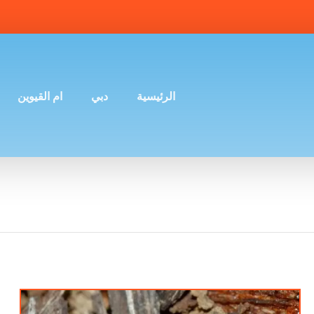
الرئيسية
دبي
ام القيوين