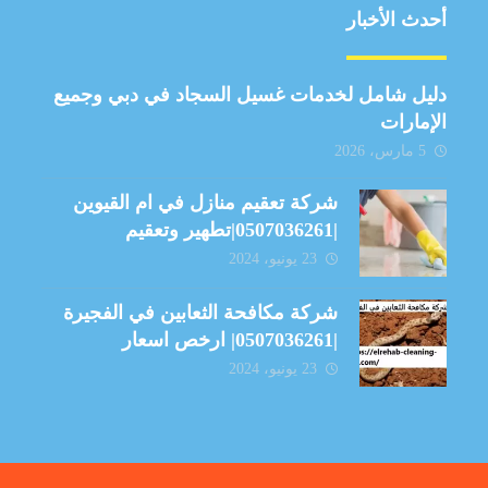
أحدث الأخبار
دليل شامل لخدمات غسيل السجاد في دبي وجميع
الإمارات
5 مارس، 2026
شركة تعقيم منازل في ام القيوين
|0507036261|تطهير وتعقيم
23 يونيو، 2024
شركة مكافحة الثعابين في الفجيرة
|0507036261| ارخص اسعار
23 يونيو، 2024