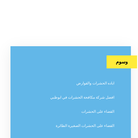
وسوم
اباده الحشرات والقوارض
افضل شركة مكافحة الحشرات في ابوظبي
القضاء على الحشرات
القضاء على الحشرات الصغيرة الطائرة