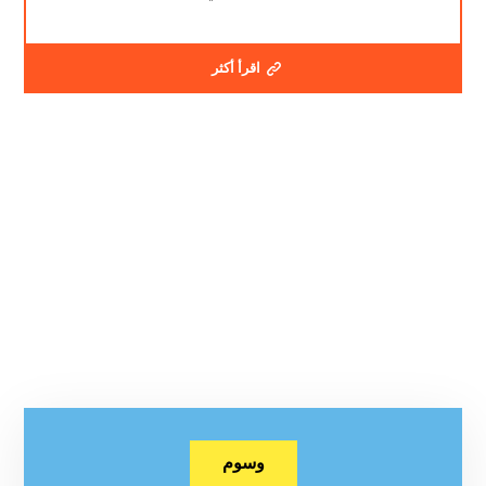
اقرأ أكثر
وسوم