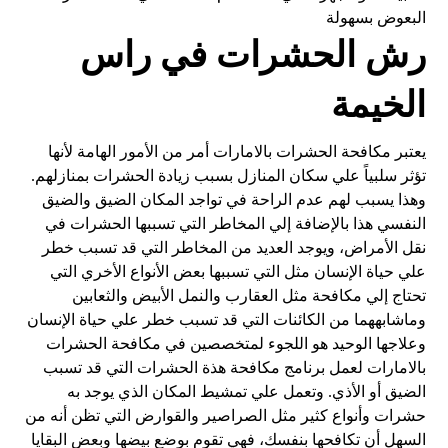
البعوض بسهولة
رش الحشرات في راس
الخيمة
يعتبر مكافحة الحشرات بالامارات أمر من الأمور الهامة لأنها
تؤثر سلبياً علي سكان المنازل بسبب زيادة الحشرات بمنازلهم.
وهذا يسبب لهم عدم الراحة في تواجد المكان الضيق والضيق
النفسي هذا بالإضافة إلي المخاطر التي تسببها الحشرات في
نقل الأمراض، ويوجد العديد من المخاطر التي قد تسبب خطر
علي حياة الإنسان مثل التي تسببها بعض الأنواع الأخري التي
تحتاج إلي مكافحة مثل العقارب والنمل الأبيض والثعابين
وماشابههما من الكائنات التي قد تسبب خطر علي حياة الإنسان
وعلاجها الوحيد هو اللجوء لمتخصصين في مكافحة الحشرات
بالامارات لعمل برنامج مكافحة هذة الحشرات التي قد تسبب
الضيق أو الأذي. وتعمل علي تمشيط المكان الذي يوجد به
حشرات وأنواع كثير مثل الصراصير والقوارض التي تظن أنه من
السهل أن تكافحها بنفسك، فهي تقوم بوضع بيضها وبعض البقايا