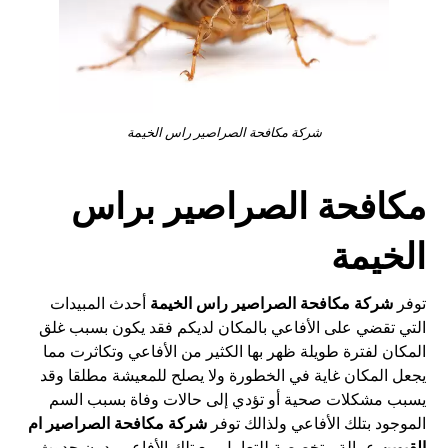
شركة مكافحة الصراصير راس الخيمة
مكافحة الصراصير براس
الخيمة
توفر
شركة مكافحة الصراصير راس الخيمة
أحدث المبيدات
التي تقضي على الأفاعي بالمكان لديكم فقد يكون بسبب غلق
المكان لفترة طويلة ظهر بها الكثير من الأفاعي وتكاثرت مما
يجعل المكان غاية في الخطورة ولا يصلح للمعيشة مطلقا وقد
يسبب مشكلات صحية أو تؤدي إلى حالات وفاة بسبب السم
الموجود بتلك الأفاعي ولذالك توفر
شركة مكافحة الصراصير ام
القيوين
عمالة متخصصة للتعامل مع تلك الأفاعي بدون حدوث