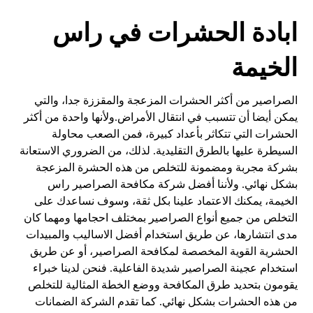
ابادة الحشرات في راس
الخيمة
الصراصير من أكثر الحشرات المزعجة والمقززة جدا، والتي
يمكن أيضا أن تتسبب في انتقال الأمراض.ولأنها واحدة من أكثر
الحشرات التي تتكاثر بأعداد كبيرة، فمن الصعب محاولة
السيطرة عليها بالطرق التقليدية. لذلك، من الضروري الاستعانة
بشركة مجربة ومضمونة للتخلص من هذه الحشرة المزعجة
بشكل نهائي. ولأننا أفضل شركة مكافحة الصراصير راس
الخيمة، يمكنك الاعتماد علينا بكل ثقة، وسوف نساعدك على
التخلص من جميع أنواع الصراصير بمختلف احجامها ومهما كان
مدى انتشارها، عن طريق استخدام أفضل الاساليب والمبيدات
الحشرية القوية المخصصة لمكافحة الصراصير، أو عن طريق
استخدام عجينة الصراصير شديدة الفاعلية. فنحن لدينا خبراء
يقومون بتحديد طرق المكافحة ووضع الخطة المثالية للتخلص
من هذه الحشرات بشكل نهائي. كما تقدم الشركة الضمانات