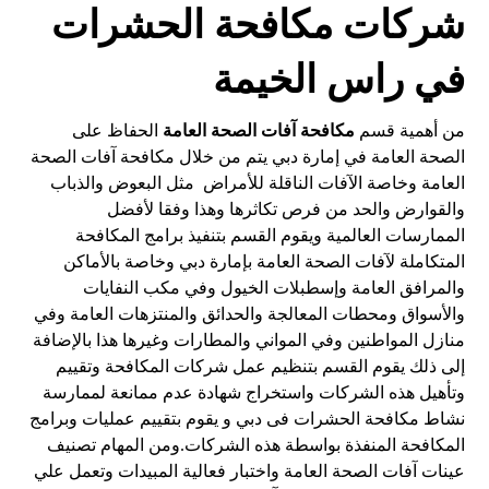
شركات مكافحة الحشرات
في راس الخيمة
من أهمية قسم
مكافحة آفات الصحة العامة
الحفاظ على
الصحة العامة في إمارة دبي يتم من خلال مكافحة آفات الصحة
العامة وخاصة الآفات الناقلة للأمراض مثل البعوض والذباب
والقوارض والحد من فرص تكاثرها وهذا وفقا لأفضل
الممارسات العالمية ويقوم القسم بتنفيذ برامج المكافحة
المتكاملة لآفات الصحة العامة بإمارة دبي وخاصة بالأماكن
والمرافق العامة وإسطبلات الخيول وفي مكب النفايات
والأسواق ومحطات المعالجة والحدائق والمنتزهات العامة وفي
منازل المواطنين وفي المواني والمطارات وغيرها هذا بالإضافة
إلى ذلك يقوم القسم بتنظيم عمل شركات المكافحة وتقييم
وتأهيل هذه الشركات واستخراج شهادة عدم ممانعة لممارسة
نشاط مكافحة الحشرات فى دبي و يقوم بتقييم عمليات وبرامج
المكافحة المنفذة بواسطة هذه الشركات.ومن المهام تصنيف
عينات آفات الصحة العامة واختبار فعالية المبيدات وتعمل علي