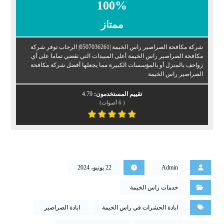
100
%
ممتاز
شركة مكافحة الصراصير راس الخيمة |0507036261| الرحاب توفر شركة
مكافحة الصراصير راس الخيمة أعلى المبيدات التي تقضي تماما على أي
زواحف بالمنزل أو بالمؤسسات الكبيرة مما يجعلها أفضل شركة مكافحة
الصراصير راس الخيمة
تقييم المستخدمون:
4.79
(
6
أصوات)
Admin
22 يونيو، 2024
خدمات راس الخيمة
ابادة الحشرات في راس الخيمة
ابادة الصراصير