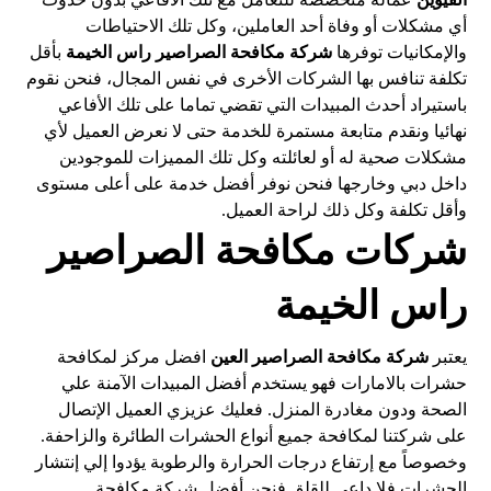
أي مشكلات أو وفاة أحد العاملين، وكل تلك الاحتياطات
والإمكانيات توفرها
شركة مكافحة الصراصير راس الخيمة
بأقل
تكلفة تنافس بها الشركات الأخرى في نفس المجال، فنحن نقوم
باستيراد أحدث المبيدات التي تقضي تماما على تلك الأفاعي
نهائيا ونقدم متابعة مستمرة للخدمة حتى لا نعرض العميل لأي
مشكلات صحية له أو لعائلته وكل تلك المميزات للموجودين
داخل دبي وخارجها فنحن نوفر أفضل خدمة على أعلى مستوى
وأقل تكلفة وكل ذلك لراحة العميل.
شركات مكافحة الصراصير
راس الخيمة
يعتبر
شركة مكافحة الصراصير العين
افضل مركز لمكافحة
حشرات بالامارات فهو يستخدم أفضل المبيدات الآمنة علي
الصحة ودون مغادرة المنزل. فعليك عزيزي العميل الإتصال
على شركتنا لمكافحة جميع أنواع الحشرات الطائرة والزاحفة.
وخصوصاً مع إرتفاع درجات الحرارة والرطوبة يؤدوا إلي إنتشار
الحشرات فلا داعي للقلق فنحن أفضل شركة مكافحة