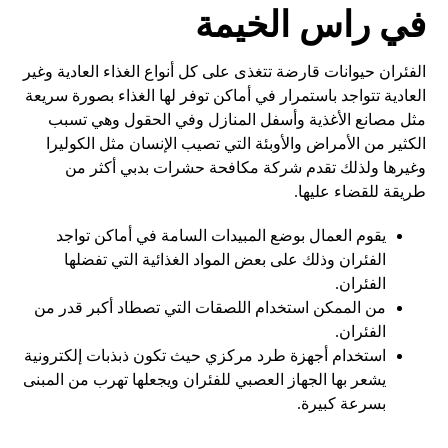
في راس الخيمة
الفئران حيوانات قارضة تتغذى على كل أنواع الغذاء العادية وغير
العادية تتواجد باستمرار في أماكن توفر لها الغذاء بصورة سريعة
مثل مصانع الأغذية وأسفل المنازل وفي الحقول وهي تسبب
الكثير من الأمراض والأوبئة التي تصيب الإنسان مثل الكوليرا
وغيرها ولذلك تقدم شركة مكافحة حشرات بدبي أكثر من
طريقة للقضاء عليها.
يقوم العمال بوضع المبيدات السامة في أماكن تواجد
الفئران وذلك على بعض المواد الغذائية التي تفضلها
الفئران.
من الممكن استخدام اللصقات التي تصطاد أكبر قدر من
الفئران.
استخدام أجهزة طرد مركزي حيث تكون ذبذبات إلكترونية
يشعر بها الجهاز العصبي للفئران ويجعلها تهرب من المبنى
بسرعة كبيرة.