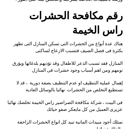
رقم مكافحة الحشرات
راس الخيمة
هناك عدة أنواع من الحشرات التى تسكن المنازل التى تظهر
بكثرة فى فصل الصيف فتسبب الازعاج لساكنى
المنازل فقد تسبب الذعر للاطفال وقد تؤذيهم بلدغاتها ويؤرق
نومهم ومن اهم أسباب وجود حشرات فى المنازل
إهمال عملية التنظيف او عدم التنظيف بصفة دورية ، قد لا
تستطيع التخلص من الحشرات نهائيا بالوسائل العادية
فى البيت ، شركة مكافحة الصراصير راس الخيمة تخلصك نهائيا
عزيزى العميل من كل مايعكر صفو حياتك
نمتلك أجود مبيدات المانية تبيد كل انواع الحشرات الزاحفة
والطائرة نهائيا .