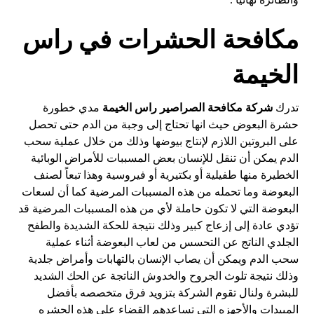
مكافحة الحشرات في راس
الخيمة
تدرك
شركة مكافحة الصراصير راس الخيمة
مدي خطورة
حشرة البعوض حيث انها تحتاج إلى وجبة من الدم حتى تحصل
على البروتين اللازم لإنتاج بيوضها وذلك من خلال عملية سحب
الدم يمكن أن تنقل للإنسان بعض المسببات للأمراض الوبائية
الخطيرة منها طفيلية أو بكتيرية أو فيروسية وهذا تبعاً لصنف
البعوضة وما تحمله من هذه المسببات المرضية كما أن لسعات
البعوضة التي لا تكون حاملة لأي من هذه المسببات المرضية قد
تؤدي عادة إلى إزعاج كبير وذلك نتيجة للحكة الشديدة والطفح
الجلدي الناتج عن التحسس من لعاب البعوضة أثناء عملية
سحب الدم ويمكن أن يصاب الإنسان بالتهابات وأمراض جلدية
وذلك نتيجة تلوث الجروح والخدوش الناتجة عن الحك الشديد
للبشرة ولنال تقوم الشركة بتزويد فرق متخصصه بأفضل
المبيدات والأجهزه التي تساعدهم القضاء علي هذه الحشره