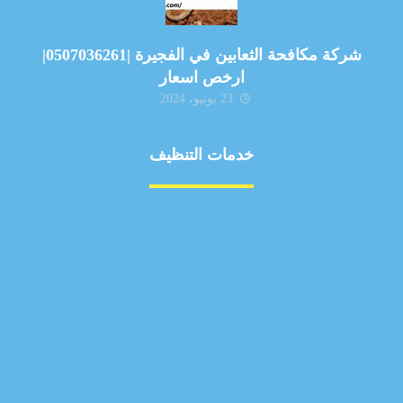
شركة مكافحة الثعابين في الفجيرة |0507036261|
ارخص اسعار
23 يونيو، 2024
خدمات التنظيف
مكافحة الآفات
مركبة
بناء
غسيل سيارة
صيانة
تجاري
عادي
خدمات
الداخلية