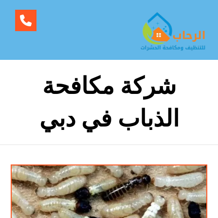
شركة مكافحة
الذباب في دبي