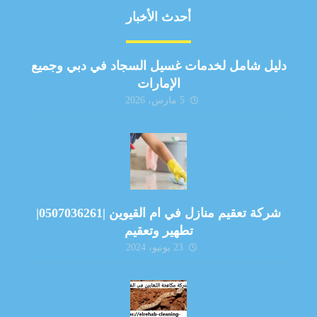
أحدث الأخبار
دليل شامل لخدمات غسيل السجاد في دبي وجميع
الإمارات
5 مارس، 2026
شركة تعقيم منازل في ام القيوين |0507036261|
تطهير وتعقيم
23 يونيو، 2024