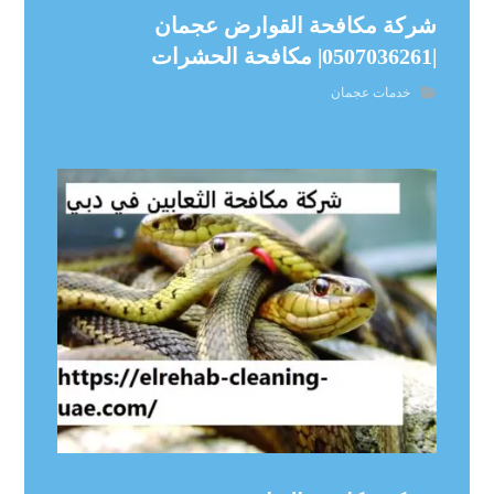
شركة مكافحة القوارض عجمان
|0507036261| مكافحة الحشرات
خدمات عجمان