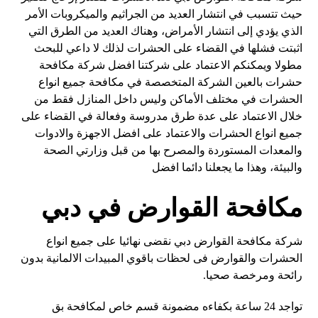
حيث تتسبب في انتشار العديد من الجراثيم والميكروبات الأمر
الذي يؤدي إلى انتشار الأمراض، وهناك العديد من الطرق التي
اثبتت فشلها في القضاء على الحشرات لذلك لا داعي للبحث
مطولا ويمكنكم الاعتماد على شركتنا افضل شركة مكافحة
حشرات بالعين الشركة المتخصصة في مكافحة جميع انواع
الحشرات في مختلف الأماكن وليس داخل المنازل فقط من
خلال الاعتماد على عدة طرق مدروسة وفعالة في القضاء على
جميع انواع الحشرات والاعتماد على افضل الاجهزة والادوات
والمعدات المستوردة والمصرح بها من قبل وزارتي الصحة
والبيئة، وهذا ما يجعلنا دائما افضل
مكافحة القوارض في دبي
شركة مكافحة القوارض دبي نقضى نهائيا على جميع انواع
الحشرات⁦⁩ والقوارض فى لحظات باقوي المبيدات الالمانية بدون
رائحة ومرخصة صحيا.
تواجد 24 ساعة بكفاءه مضمونة قسم خاص لمكافحة بق