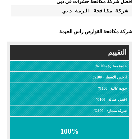
أفضل شركة مكافحة حشرات في دبي
شركة مكافحة الرمة دبي
شركة مكافحة القوارض راس الخيمة
التقييم
خدمة ممتازة - 100%
ارخص الاسعار - 100%
جودة عالية - 100%
افضل عمالة - 100%
شركة ممتازة - 100%
100
%