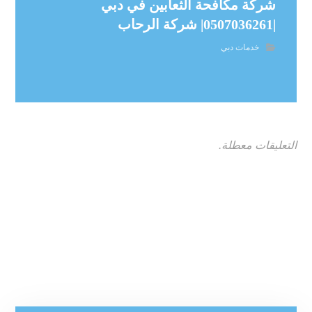
شركة مكافحة الثعابين في دبي
|0507036261| شركة الرحاب
خدمات دبي
التعليقات معطلة.