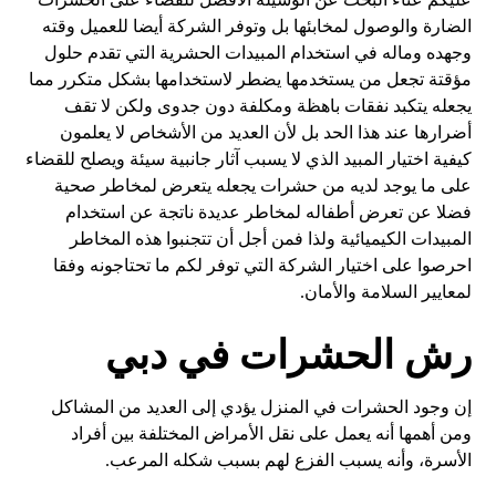
الضارة والوصول لمخابئها بل وتوفر الشركة أيضا للعميل وقته
وجهده وماله في استخدام المبيدات الحشرية التي تقدم حلول
مؤقتة تجعل من يستخدمها يضطر لاستخدامها بشكل متكرر مما
يجعله يتكبد نفقات باهظة ومكلفة دون جدوى ولكن لا تقف
أضرارها عند هذا الحد بل لأن العديد من الأشخاص لا يعلمون
كيفية اختيار المبيد الذي لا يسبب آثار جانبية سيئة ويصلح للقضاء
على ما يوجد لديه من حشرات يجعله يتعرض لمخاطر صحية
فضلا عن تعرض أطفاله لمخاطر عديدة ناتجة عن استخدام
المبيدات الكيميائية ولذا فمن أجل أن تتجنبوا هذه المخاطر
احرصوا على اختيار الشركة التي توفر لكم ما تحتاجونه وفقا
لمعايير السلامة والأمان.
رش الحشرات في دبي
إن وجود الحشرات في المنزل يؤدي إلى العديد من المشاكل
ومن أهمها أنه يعمل على نقل الأمراض المختلفة بين أفراد
الأسرة، وأنه يسبب الفزع لهم بسبب شكله المرعب.