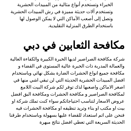
الخبراء وتستخدم أنواع مثالية من المبيدات الحشرية
وتستخدم آلات حديثة مميزة في رش المبيدات الحشرية
وتصل إلى أصعب الأماكن التي لا يمكن الوصول لها
باستخدام الطرق المنزلية التقليدية.
مكافحة الثعابين في دبي
شركة مكافحة الصراصير لديها الخبرة الكبيرة والكفاءة العالية
والعمالة المدربة ذات الخبرة عالية المستوى في القضاء و
مكافحة جميع انواع الحشرات الضارة بشكل نهائي وباستخدام
افضل المبيدات الحشرية الحديثة التي لن تبقي اشي منها في
اصغر الاماكن واصعبها لذك توفر لكم شركة البيت اللامع
لمكافحة الصراصير و مكافحة الحشرات ومكافحة البق افضل
عروض الاسعار لتناسب احتياجاتكم سواء كنت تملك شركة او
بيت او مكتب او بناء وتريد تنظيفه او مكافحة الحشرات فيه
فنحن على اتم استعداد للقضاء عليها بسهولة وباستخدام طرقنا
الحديثة السريعة التي تعطي افضل نتائج مبهرة