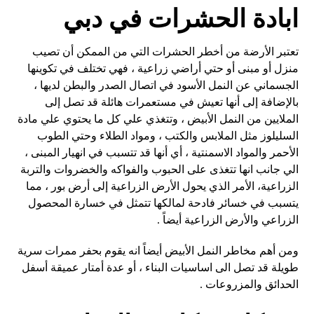
ابادة الحشرات في دبي
تعتبر الأرضة من أخطر الحشرات التي من الممكن أن تصيب
منزل أو مبنى أو حتي أراضي زراعية ، فهي تختلف في تكوينها
الجسماني عن النمل الأسود في اتصال الصدر والبطن لديها ،
بالإضافة إلى أنها تعيش في مستعمرات هائلة قد تصل إلى
الملايين من النمل الأبيض ، وتتغذي علي كل ما يحتوي علي مادة
السليلوز مثل الملابس والكتب ، ومواد الطلاء وحتي الطوب
الأحمر والمواد الاسمنتية ، أي أنها قد تتسبب في انهيار المبنى ،
الي جانب انها تتغذى على الحبوب والفواكه والخضروات والتربة
الزراعية، الأمر الذي يحول الأرض الزراعية إلى أرض بور ، مما
يتسبب في خسائر فادحة لمالكها تتمثل في خسارة المحصول
الزراعي والأرض الزراعية أيضاً .
ومن أهم مخاطر النمل الأبيض أيضاً انه يقوم بحفر ممرات سرية
طويلة قد تصل الى اساسيات البناء ، أو عدة أمتار عميقة أسفل
الحدائق والمزروعات .