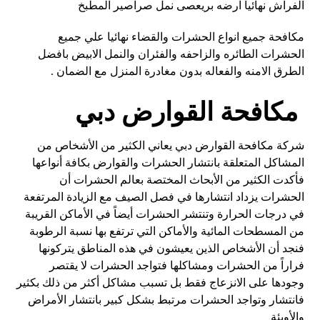
الفراش نهائيا ارضه بريعصى نمل صراصير المطبخ
مكافحة جميع انواع الحشرات والقضاء نهائيا علي جميع
الحشرات الطائره والزاحفه والفئران والنمل الابيض بافضل
الطرق الامنه والفعاله بدون مغادرة المنزل مع الضمان .
مكافحة القوارض دبي
شركة مكافحة القوارض دبي يعاني الكثير من الأشخاص من
المشاكل المتعلقة بانتشار الحشرات والقوارض بكافة أنواعها
فأكدت الكثير من الأبحاث المختصة بعالم الحشرات أن
الحشرات يزداد انتشارها في فصل الصيف مع الزيادة المرتفعة
في درجات الحرارة وتنتشر الحشرات أيضاً في الأماكن القريبة
من المسطحات المائية والأماكن التي ترتفع بها نسبة الرطوبة
فنجد أن الأشخاص الذين يعيشون في هذه المناطق يتركونها
فراراً من الحشرات ومشاكلها فتواجد الحشرات لا يقتصر
وجودها على الانزعاج فقط بل تسبب مشاكل أكثر من ذلك بكثير
فانتشار وتواجد الحشرات مرتبط بشكل كبير بانتشار الأمراض
والأوبئة