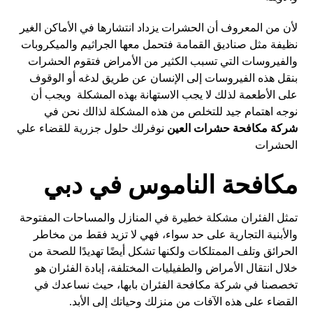
لأن من المعروف أن الحشرات يزداد انتشارها في الأماكن الغير
نظيفة مثل صناديق القمامة فتحمل معها الجراثيم والميكروبات
والفيروسات التي تسبب الكثير من الأمراض فتقوم الحشرات
بنقل هذه الفيروسات إلى الإنسان عن طريق لدغه أو الوقوف
على الأطعمة لذلك لا يجب الاستهانة بهذه المشكلة ويجب أن
نوجه اهتمام جيد للتخلص من هذه المشكلة لذالك نحن في
شركة مكافحة حشرات العين
نوفرلك حلول جزرية للقضاء علي
الحشرات
مكافحة الناموس في دبي
تمثل الفئران مشكلة خطيرة في المنازل والمساحات المفتوحة
والأبنية التجارية على حد سواء، فهي لا تزيد فقط من مخاطر
الحرائق وتلف الممتلكات ولكنها تشكل أيضًا تهديدًا للصحة من
خلال انتقال الأمراض والطفيليات المختلفة، إبادة الفئران هو
تخصصنا في شركة مكافحة الفئران بابها، حيث نساعدك في
القضاء على هذه الآفات من منزلك وحياتك إلى الأبد.