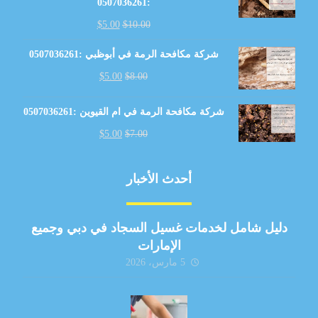
:0507036261
$
5.00
$
10.00
شركة مكافحة الرمة في أبوظبي :0507036261
$
5.00
$
8.00
شركة مكافحة الرمة في ام القيوين :0507036261
$
5.00
$
7.00
أحدث الأخبار
دليل شامل لخدمات غسيل السجاد في دبي وجميع
الإمارات
5 مارس، 2026