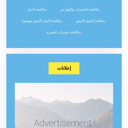
مكافحة الحشرات والقوارض
مكافحة النمل
مكافحة النمل الابيض
مكافحة النمل الابيض موضوع
مكافحة حشرات الفجيرة
إعلانات