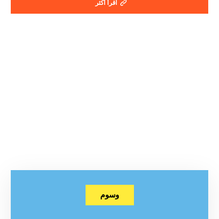
اقرأ أكثر
وسوم