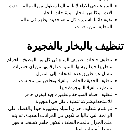
السرعة فى الاداء لاننا نمتلك اسطول من العمالة واحدث
الات ومكانس البخار ومسًاحات البخار.
نقوم دائما باستيراد كل ماهو حديث يظهر فى عالم
التنظيف من معدات
تنظيف بالبخار بالفجيرة
تنظيف فتحات تصريف المياه في كل من المطبخ والحمام
وتطهيها جيدا ورشها بالمبيدات لوقايتها من أي حشرات
تتسل عن طريق هذه الفتحات إلي المنزل.
تنظيف الحديقة الخاصة بالفيلا وتخلص من مخلفات
تشطيب الفيلا الموجودة فيها.
تنظيف حمام السباحة وتطهيره جيد ليكون جاهز
للاستخدام.شركة تنظيف فلل في الفجيرة
ثم نقوم بتنظيف خزان المياه وتطهيره جيدا والقضاء علي
الرائحة التي غالبا ما تكون في الخزانات الجديدة، ثم يتم
ملئ الخزان بالمياه النظيف ليكون جاهز لاستخدام فور
وصول أصحاب الفيل