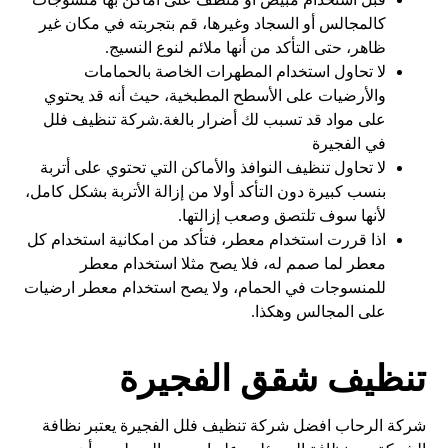
كالمجالس أو السجاد وغيرها، قم بتجربته في مكان غير
ظاهر، حتى التأكد من أنها ملائم لنوع النسيج.
لا تحاول استخدام المطهرات الخاصة بالحمامات
والأرضيات على الأسطح المطبخية، حيث أنه قد يحتوي
على مواد قد تسبب لك أضرار بالغة.شركة تنظيف فلل
في الفجيرة
لا تحاول تنظيف النوافذ والأماكن التي تحتوي على أتربة
بنسب كبيرة دون التأكد أولا من إزالة الأتربة بشكل كامل،
لأنها سوف تلتصق وصعب إزالتها.
اذا قررت استخدام معطر، فتأكد من امكانية استخدام كل
معطر لما صمم له، فلا يصح مثلا استخدام معطر
للمنسوجات في الحمام، ولا يصح استخدام معطر ارضيات
على المجالس وهكذا.
تنظيف شقق الفجيرة
شركة الرحاب افضل شركة تنظيف فلل الفجيرة يعتبر نظافة