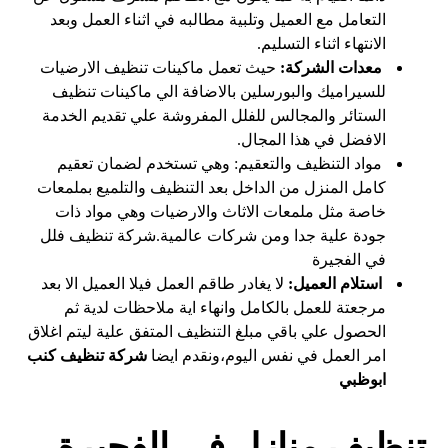
التعامل مع العميل وتلبية مطالبه في اثناء العمل وبعد
الانتهاء اثناء التسليم.
معدات الشركة:
حيث تعمل ماكينات تنظيف الارضيات
للسيراميك والبورسلين بالاضافة الي ماكينات تنظيف
الستائر والمجالس للفلل المفروشة علي تقديم الخدمة
الافضل في هذا المجال.
مواد التنظيف والتعقيم: وهي تستخدم لضمان تعقيم
كامل المنزل من الداخل بعد التنظيف والتلميع بملمعات
خاصة مثل ملمعات الاثاث والارضيات وهي مواد ذات
جودة علية جدا ومن شركات عالمية.شركة تنظيف فلل
في الفجيرة
استلام العميل:
لا يغادر طاقم العمل فيلا العميل الا بعد
مرجعتة للعمل بالكامل وانهاء اية ملاحظات لدية ثم
الحصول علي باقي مبلغ التنظيف المتفق علية ليتم اغلاق
امر العمل في نفس اليوم،ونقدم ايضا
شركة تنظيف كنب
ابوظبي
تنظيف منازل في الفجيرة