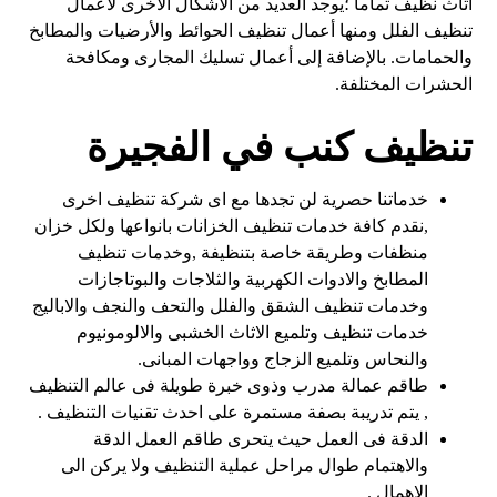
أثاث نظيف تماما ؛يوجد العديد من الأشكال الأخرى لأعمال
تنظيف الفلل ومنها أعمال تنظيف الحوائط والأرضيات والمطابخ
والحمامات. بالإضافة إلى أعمال تسليك المجارى ومكافحة
الحشرات المختلفة.
تنظيف كنب في الفجيرة
خدماتنا حصرية لن تجدها مع اى شركة تنظيف اخرى
,نقدم كافة خدمات تنظيف الخزانات بانواعها ولكل خزان
منظفات وطريقة خاصة بتنظيفة ,وخدمات تنظيف
المطابخ والادوات الكهربية والثلاجات والبوتاجازات
وخدمات تنظيف الشقق والفلل والتحف والنجف والاباليج
خدمات تنظيف وتلميع الاثاث الخشبى والالومونيوم
والنحاس وتلميع الزجاج وواجهات المبانى.
طاقم عمالة مدرب وذوى خبرة طويلة فى عالم التنظيف
, يتم تدريبة بصفة مستمرة على احدث تقنيات التنظيف .
الدقة فى العمل حيث يتحرى طاقم العمل الدقة
والاهتمام طوال مراحل عملية التنظيف ولا يركن الى
الاهمال .