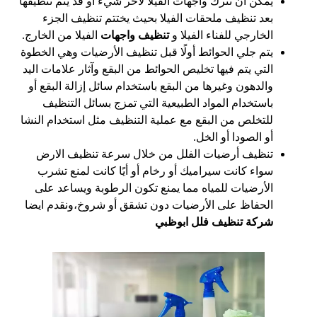
يمكن أن نترك واجهات الفيلا لأخر شيء أو قد يتم تنظيفها
بعد تنظيف ملحقات الفيلا بحيث يختتم تنظيف الجزء
الخارجي للفناء الفيلا و
تنظيف واجهات
الفيلا من الخارج.
يتم جلي الحوائط أولًا قبل تنظيف الأرضيات وهي الخطوة
التي يتم فيها تخليص الحوائط من البقع وآثار علامات اليد
والدهون وغيرها من البقع باستخدام سائل إزالة البقع أو
باستخدام المواد الطبيعية التي تمزج بسائل التنظيف
للتخلص من البقع مع عملية التنظيف مثل استخدام النشا
أو الصودا أو الخل.
تنظيف أرضيات الفلل من خلال سرعة تنظيف الارض
سواء كانت سيراميك أو رخام أو أيًا كانت لمنع تشرب
الأرضيات للمياه مما يمنع تكون الرطوبة ويساعد على
الحفاظ على الأرضيات دون تشقق أو شروخ،ونقدم ايضا
شركة تنظيف فلل ابوظبي