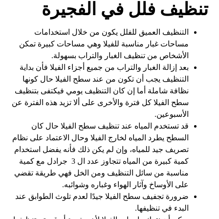
تنظيف فلل في الفجيرة
التنظيف العميق للفلل يكون من خلال استخدامات
مساحات غبار مناسبة للفيلا وهي مساحات كبيرة تمكن
الأشخاص من تنظيف الغبار والتراب بسهولة.
بعد إزالة الغبار والتراب من جميع أجزاء الفيلا فأن بداية
التنظيف يجب أن تكون من عند سطح الفيلا حال كونها
نظافة شاملة أما إن كان التنظيف يومي فيكتفى بتنظيف
سطح الفيلا كل فترة والأخرى على ألا تزيد هذه الفترة عن
الأسبوعين.
قد تستخدم المياه عند تنظيف سطح الفيلا حال كان
السطح يطرد المياه لخارج الفيلا وحال الاعتماد على نظام
تصريف جيد للمياه، وإن لم يكن ذلك فأنه يفضل استخدام
كمية كبيرة من المياه تتجاوز عدد ال 3 جرادل مع كمية
مناسبة من سائل التنظيف ومن الخل فهي طريقة تقضي
على الأوساخ وآثار الهواء وغباره وشوائبه.
ضرورة تجفيف سطح الفيلا جيدًا لعدم تلوث الطوابق عند
البدء في تنظيفها.