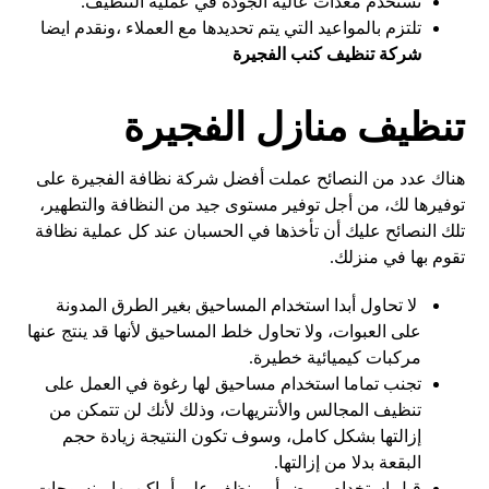
تستخدم معدات عالية الجودة في عملية التنظيف.
تلتزم بالمواعيد التي يتم تحديدها مع العملاء ،ونقدم ايضا
شركة تنظيف كنب الفجيرة
تنظيف منازل الفجيرة
هناك عدد من النصائح عملت أفضل شركة نظافة الفجيرة على
توفيرها لك، من أجل توفير مستوى جيد من النظافة والتطهير،
تلك النصائح عليك أن تأخذها في الحسبان عند كل عملية نظافة
تقوم بها في منزلك.
لا تحاول أبدا استخدام المساحيق بغير الطرق المدونة
على العبوات، ولا تحاول خلط المساحيق لأنها قد ينتج عنها
مركبات كيميائية خطيرة.
تجنب تماما استخدام مساحيق لها رغوة في العمل على
تنظيف المجالس والأنتريهات، وذلك لأنك لن تتمكن من
إزالتها بشكل كامل، وسوف تكون النتيجة زيادة حجم
البقعة بدلا من إزالتها.
قبل استخدام مبيض أو منظف على أماكن بها منسوجات