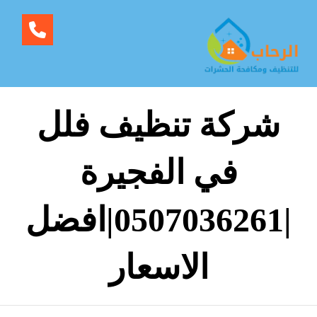
شركة تنظيف فلل
في الفجيرة
|0507036261|افضل
الاسعار