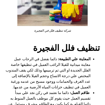
شركة تنظيف فلل في الفجيرة
تنظيف فلل الفجيرة
المعاينة علي الطبيعة:
دائما نفضل في الرحاب عمل
معاينة ميدانية للفيلا الراغب العميل في تنظيفها خاصة
الفلل الجديدة او التي تم ترميمها وذلك لكي يقف المندوب
المختص علي درجة الاتساخ وحجم الفيلا بالإضافة إلى
عدد الغرف والحمامات ووجود مسبح من عدمه ورغبة
العميل في تنظيف خزانات المياه الأرضية من عدمها.
طاقم العمل:
دائما ما نعتمد في ركن نجد علي مبدأ
تقسيم العمل حيث يقوم كل موظف بالعمل المنوط به
دائما القيام بة كما يكون مع الطاقم مشرف مسئول عن