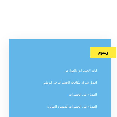
وسوم
اباده الحشرات والقوارض
افضل شركة مكافحة الحشرات في ابوظبي
القضاء على الحشرات
القضاء على الحشرات الصغيرة الطائرة