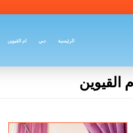
الرئيسية
دبي
ام القيوين
 القيوين