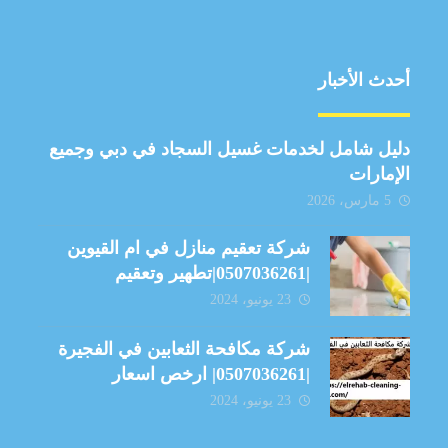
أحدث الأخبار
دليل شامل لخدمات غسيل السجاد في دبي وجميع
الإمارات
5 مارس، 2026
شركة تعقيم منازل في ام القيوين
|0507036261|تطهير وتعقيم
23 يونيو، 2024
شركة مكافحة الثعابين في الفجيرة
|0507036261| ارخص اسعار
23 يونيو، 2024