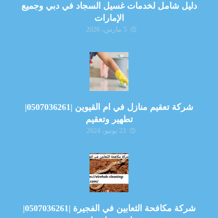
دليل شامل لخدمات غسيل السجاد في دبي وجميع
الإمارات
5 مارس، 2026
شركة تعقيم منازل في ام القيوين |0507036261|
تطهير وتعقيم
23 يونيو، 2024
شركة مكافحة الثعابين في الفجيرة |0507036261|