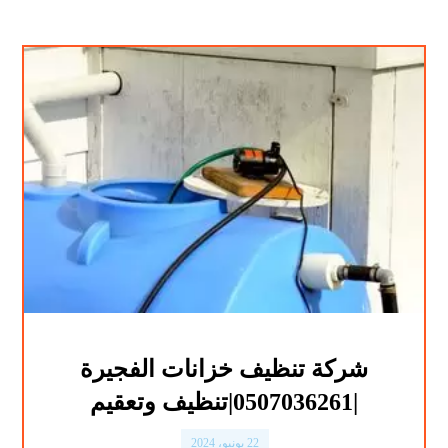
شركة تنظيف خزانات الفجيرة
|0507036261|تنظيف وتعقيم
22 يونيو، 2024