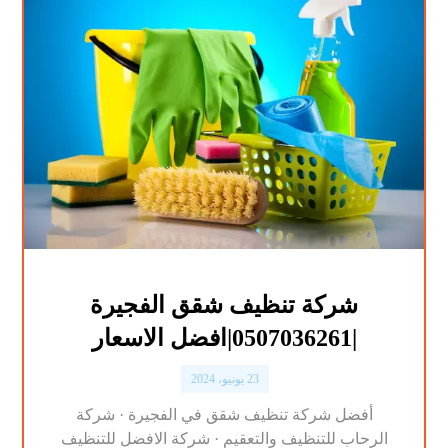
شركة تنظيف شقق الفجيرة
|0507036261|افضل الاسعار
23 يونيو، 2024
أفضل شركة تنظيف شقق في الفجيرة · شركة
الرحاب للتنظيف والتعقيم · شركة الافضل للتنظيف