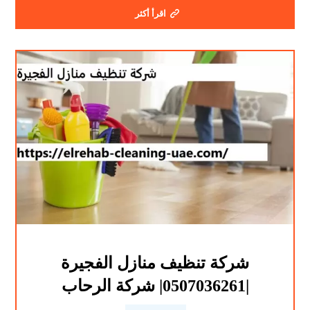
اقرأ أكثر
شركة تنظيف منازل الفجيرة
|0507036261| شركة الرحاب