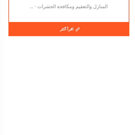
المنازل والتعقيم ومكافحة الحشرات · ...
اقرأ أكثر