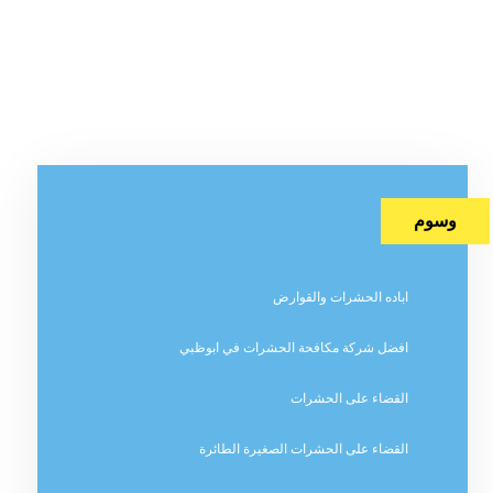
وسوم
اباده الحشرات والقوارض
افضل شركة مكافحة الحشرات في ابوظبي
القضاء على الحشرات
القضاء على الحشرات الصغيرة الطائرة