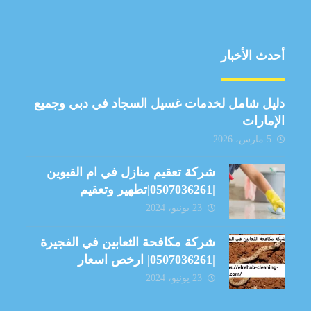
أحدث الأخبار
دليل شامل لخدمات غسيل السجاد في دبي وجميع
الإمارات
5 مارس، 2026
شركة تعقيم منازل في ام القيوين
|0507036261|تطهير وتعقيم
23 يونيو، 2024
شركة مكافحة الثعابين في الفجيرة
|0507036261| ارخص اسعار
23 يونيو، 2024