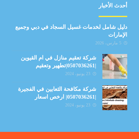
أحدث الأخبار
دليل شامل لخدمات غسيل السجاد في دبي وجميع
الإمارات
5 مارس، 2026
شركة تعقيم منازل في ام القيوين
|0507036261|تطهير وتعقيم
23 يونيو، 2024
شركة مكافحة الثعابين في الفجيرة
|0507036261| ارخص اسعار
23 يونيو، 2024