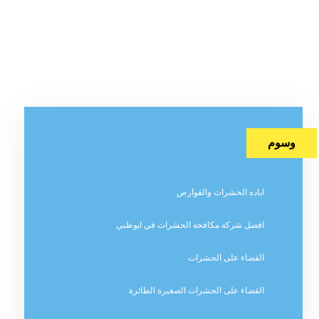
وسوم
اباده الحشرات والقوارض
افضل شركة مكافحة الحشرات في ابوظبي
القضاء على الحشرات
القضاء على الحشرات الصغيرة الطائرة