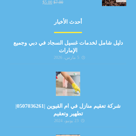
$
5.00
$
7.00
أحدث الأخبار
دليل شامل لخدمات غسيل السجاد في دبي وجميع
الإمارات
5 مارس، 2026
شركة تعقيم منازل في ام القيوين |0507036261|
تطهير وتعقيم
23 يونيو، 2024