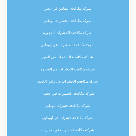
شركة مكافحة الثعابين في العين
شركة مكافحة الحشرات ابوظبي
شركة مكافحة الحشرات الفجيرة
شركة مكافحة الحشرات في ابوظبي
شركة مكافحة الحشرات في العين
شركة مكافحة الحشرات في الفجيرة
شركة مكافحة الحشرات في راس الخيمة
شركة مكافحة الحشرات في عجمان
شركة مكافحة حشرات ابوظبي
شركة مكافحة حشرات في ابوظبي
شركة مكافحة حشرات في الامارات