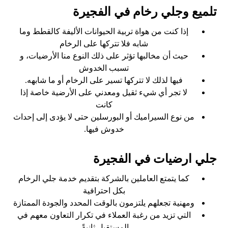
تلميع وجلي رخام في الفجيرة
إذا كنت من هواة تربية الحيوانات الأليفة كالقطط وما
شابه فلا تتركها على الرخام
حيث أن مخالبها تؤثر على ذلك النوع منا الأرضيات، و
تسبب الخدوش
فيها لذلك لا تتركها تسير على الرخام أو ما شابهه.
لا تجر أي شيء ثقيل ومعدني على الأرضية خاصة إذا
كانت
من نوع السيراميك أو البورسلين حتى لا يؤدى إلى إحداث
خدوش فيها.
جلي ارضيات في الفجيرة
كما يتمتع العاملين بالشركة بتقديم خدمة جلي الرخام
بكل احترافية
ومهنية تجعلهم يلتزمون بالوقت المحدد والجودة الممتازة
التي تزيد من رغبة العملاء في تكرار التعاون معهم في
المستقبل ثانيةً
.