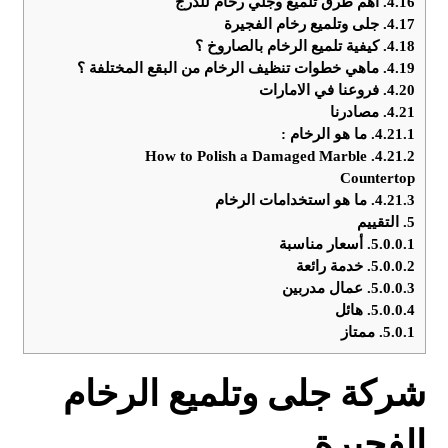
4.16.
اهم طرق تلميع وجلي رخام للدرج
4.17.
جلى وتلميع رخام الفجيرة
4.18.
كيفية تلميع الرخام بالصاروخ ؟
4.19.
ماهي خطوات تنظيف الرخام من البقع المختلفة ؟
4.20.
فروعنا في الامارات
4.21.
مصادرنا
4.21.1.
ما هو الرخام :
How to Polish a Damaged Marble
4.21.2.
Countertop
4.21.3.
ما هو استخدامات الرخام
5.
التقييم
5.0.0.1.
أسعار مناسبة
5.0.0.2.
خدمة رائعة
5.0.0.3.
عمال مدربين
5.0.0.4.
هائل
5.0.1.
ممتاز
شركة جلى وتلميع الرخام
الفجيرة