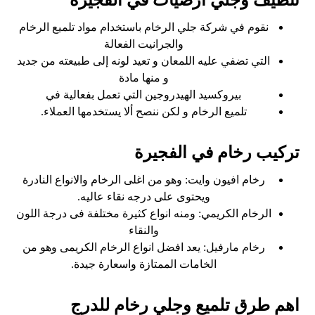
تنظيف وجلي ارضيات في الفجيرة
نقوم في شركة جلي الرخام باستخدام مواد تلميع الرخام
والجرانيت الفعالة
التي تضفي عليه اللمعان و تعيد لونه إلى طبيعته من جديد
و منها مادة
بيروكسيد الهيدروجين التي تعمل بفعالية في
تلميع الرخام و لكن ننصح ألا يستخدمها العملاء.
تركيب رخام في الفجيرة
رخام افيون وايت: وهو من اغلى الرخام والانواع النادرة
ويحتوى على درجه نقاء عاليه.
الرخام الكريمي: ومنه انواع كثيرة مختلفة فى درجة اللون
والنقاء
رخام مارفيل: يعد افضل انواع الرخام الكريمى وهو من
الخامات الممتازة واسعارة جيدة.
اهم طرق تلميع وجلي رخام للدرج