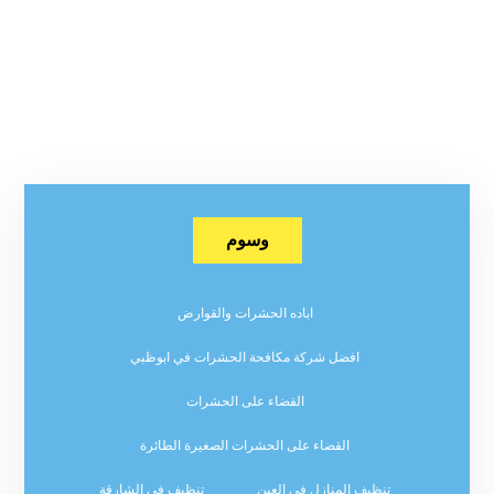
وسوم
اباده الحشرات والقوارض
افضل شركة مكافحة الحشرات في ابوظبي
القضاء على الحشرات
القضاء على الحشرات الصغيرة الطائرة
تنظيف المنازل في العين
تنظيف في الشارقة