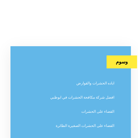
وسوم
اباده الحشرات والقوارض
افضل شركة مكافحة الحشرات في ابوظبي
القضاء على الحشرات
القضاء على الحشرات الصغيرة الطائرة