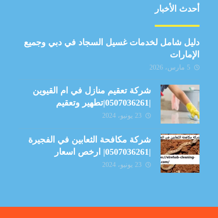
أحدث الأخبار
دليل شامل لخدمات غسيل السجاد في دبي وجميع
الإمارات
5 مارس، 2026
شركة تعقيم منازل في ام القيوين
|0507036261|تطهير وتعقيم
23 يونيو، 2024
شركة مكافحة الثعابين في الفجيرة
|0507036261| ارخص اسعار
23 يونيو، 2024