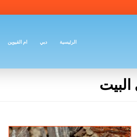
الرئيسية
دبي
ام القيوين
البيت