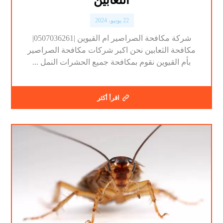
الثعابين
22 يونيو، 2024
شركة مكافحة الصراصير ام القيوين |0507036261|
مكافحة الثعابين نحن اكبر شركات مكافحة الصراصير
بأم القيوين نقوم بمكافحة جميع الحشرات النمل ...
اقرأ أكثر