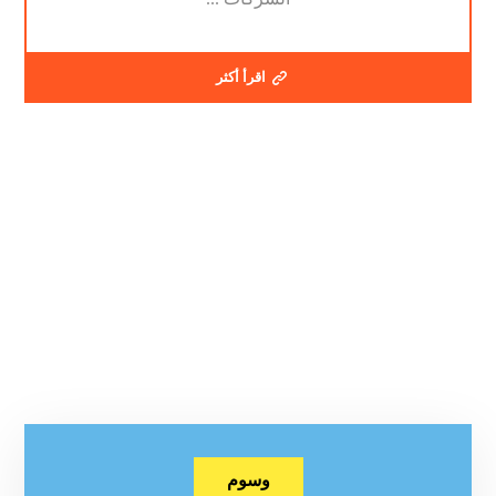
اقرأ أكثر
وسوم