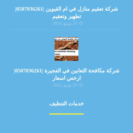
شركة تعقيم منازل في ام القيوين |0507036261|
تطهير وتعقيم
23 يونيو، 2024
شركة مكافحة الثعابين في الفجيرة |0507036261|
ارخص اسعار
23 يونيو، 2024
خدمات التنظيف
مكافحة الآفات
مركبة