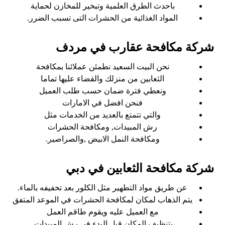
باحدث الطرق العلمية وتبخير للمخازن لحماية
المواد الغذائية من الحشرات التى تسبب الضرر.
شركة مكافحة عقارب في مردف
نحن البيت السعيد
نطمئن عملائنا بمكافحة
الثعابين من منزلك والقضاء عليها تماما
ونعطي فترة ضمان حسب طلب العميل
فنحن افضل في الامارات
والتي تتمتع بالعديد من الخدمات مثل
رش المبيدات, ومكافحة الحشرات
ومكافحة النمل الابيض ,والصراصير.
شركة مكافحة الثعابين في دبي
عن طريق مواد التطهير مثل الكلور بعد تخفيفه بالماء.
يتم الذهاب لمكان لمكافحة الحشرات في الموعد المتفق
مع العميل عليه ويقوم طاقم العمل
بتنظيف المكان قبل البدء في رش المبيدات.