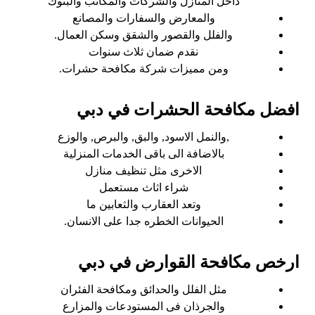
داخل المنازل والشركات والمكاتب والبنوك
والمعارض والسفارات والمصانع
والفلل والقصور والشقق وسكن العمال.
نقدم ضمان ثلاث سنوات
ومن مميزات شركة مكافحة حشرات.
افضل مكافحة الحشرات في دبي
,والنمل الاسود, والبق, والبرص, والوزع
بالاضافة الى باقى الخدمات المنزلية
الاخرى مثل تنظيف منازل
شراء اثاث مستعمل
وتعد العقارب والثعابين ما
الحيوانات الخطره جدا على الانسان.
ارخص مكافحة القوارض في دبي
مثل الفلل والحدائق ومكافحة الفئران
والجرذان فى المستودعات والمزارع