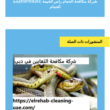
شركة مكافحة الحمام راس الخيمة |0507036261|ابادة
الحمام
المنشورات ذات الصلة