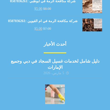
شركة مكافحة الرمة في أبوظبي :0507036261
$
5.00
$
8.00
شركة مكافحة الرمة في ام القيوين :0507036261
$
5.00
$
7.00
أحدث الأخبار
دليل شامل لخدمات غسيل السجاد في دبي وجميع
الإمارات
5 مارس، 2026