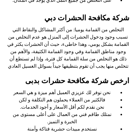
على التخلص من جميع النمل الذي يوجد في المكان.
شركة مكافحة الحشرات دبي
التخلص من القمامة يوميا: من أكثر المشاكل والنقاط التي
تسبب وجود ودخول الحشرات إلى المنزل هو عدم التخلص من
القمامة بشكل يومي، وهذا خاطىء، حيث أن الحشرات يكثر في
وجود مناطق القمامة وفي وجود القمامة الكثيفة، والأهم من
ذلك هو التخلص من سلة القمامة كل فترة، وإذا لم تستطع أن
تتخلص منها يجب أن تقوم بتنظيفها جيداً بسوائل الغسيل العادي
ارخص شركة مكافحة حشرات بدبى
نحن نوفر لك عزيزي العميل أهم ميزة و هي السعر
فالكثير من العملاء يحملون هم التكلفة و لكن
نحن نقدم لكم أقل الأسعار و أجود الخدمات.
نمتلك طاقم فني من العمال على أعلى مستوى من
الخبرة و التميز.
نستخدم مبيدات حشرية فتاكة وآمنة