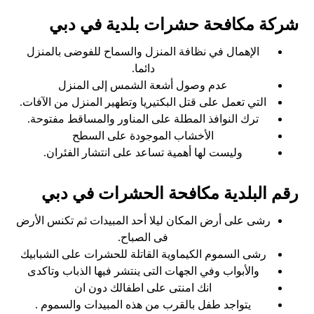
شركة مكافحة حشرات بلدية في دبي
الإهمال في نظافة المنزل والسماح للفوضى بالمنزل
دائما.
عدم وصول أشعة الشمس إلى المنزل
التي تعمل على قتل البكتيريا وتطهير المنزل من الآفات.
ترك النوافذ المطلة على المناور والمساقط مفتوحة.
الأخشاب الموجودة على السطح
وليست لها أهمية تساعد على انتشار الفئران.
رقم البلدية مكافحة الحشرات في دبي
رشى على أرض المكان ليلا أحد المبيدات ثم تكنس الأرض
فى الصباح.
رشى السموم الكيماوية القاتلة للحشرات على الشبابيك
والأبواب وفي الجهات التى ينتشر فيها الذباب وتاكدى
انك امنتى على اطفالك دون ان
يتواجد طفل بالقرب من هذه المبيدات والسموم .