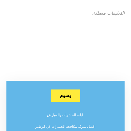
التعليقات معطلة.
وسوم
اباده الحشرات والقوارض
افضل شركة مكافحة الحشرات في ابوظبي