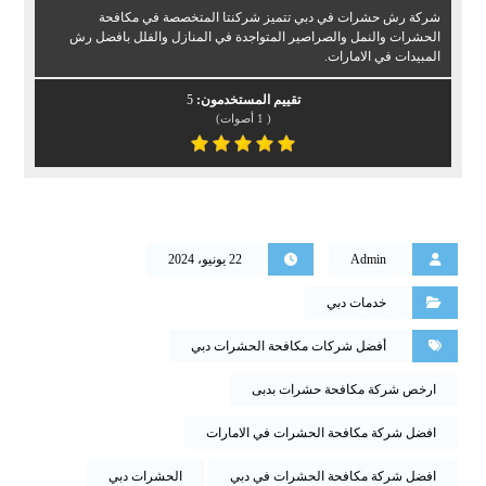
شركة رش حشرات في دبي تتميز شركنتا المتخصصة في مكافحة
الحشرات والنمل والصراصير المتواجدة في المنازل والفلل بافضل رش
المبيدات في الامارات.
تقييم المستخدمون:
5
(
1
أصوات)
Admin
22 يونيو، 2024
خدمات دبي
أفضل شركات مكافحة الحشرات دبي
ارخص شركة مكافحة حشرات بدبى
افضل شركة مكافحة الحشرات في الامارات
افضل شركة مكافحة الحشرات في دبي
الحشرات دبي