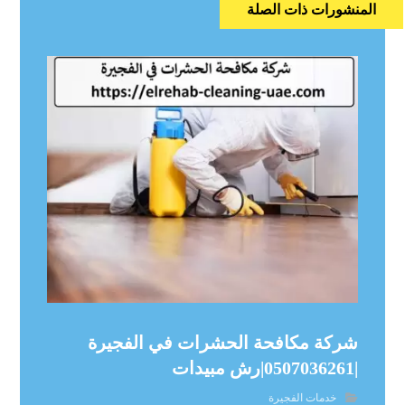
المنشورات ذات الصلة
شركة مكافحة الحشرات في الفجيرة
|0507036261|رش مبيدات
خدمات الفجيرة