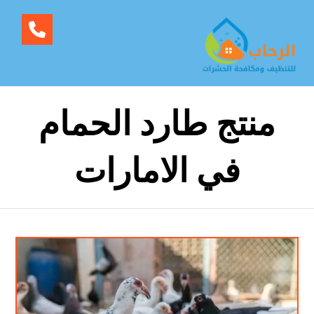
منتج طارد الحمام
في الامارات