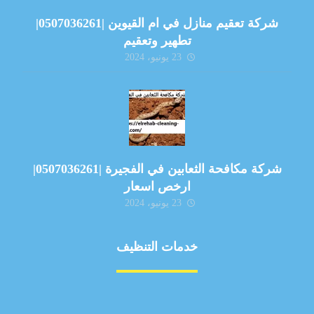
شركة تعقيم منازل في ام القيوين |0507036261|
تطهير وتعقيم
23 يونيو، 2024
شركة مكافحة الثعابين في الفجيرة |0507036261|
ارخص اسعار
23 يونيو، 2024
خدمات التنظيف
مكافحة الآفات
مركبة