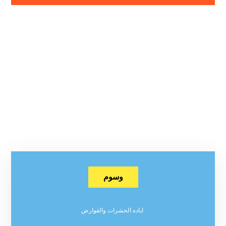
وسوم
اباده الحشرات والقوارض