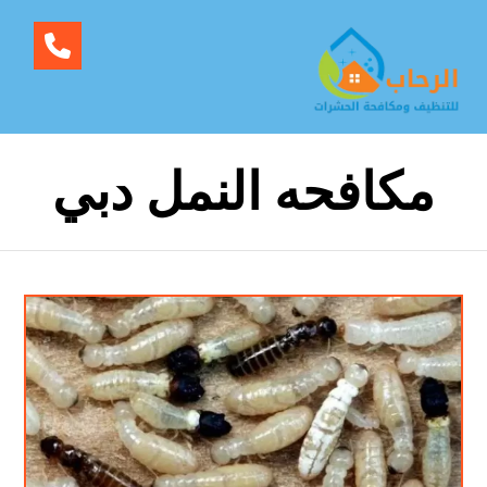
مكافحه النمل دبي