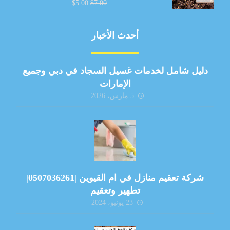
$
5.00
$
7.00
أحدث الأخبار
دليل شامل لخدمات غسيل السجاد في دبي وجميع
الإمارات
5 مارس، 2026
شركة تعقيم منازل في ام القيوين |0507036261|
تطهير وتعقيم
23 يونيو، 2024