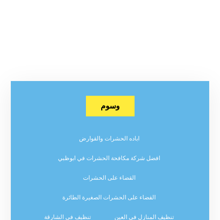
وسوم
اباده الحشرات والقوارض
افضل شركة مكافحة الحشرات في ابوظبي
القضاء على الحشرات
القضاء على الحشرات الصغيرة الطائرة
تنظيف المنازل في العين
تنظيف في الشارقة