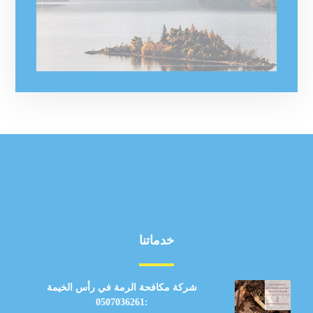
خدماتنا
شركة مكافحة الرمة في رأس الخيمة
:0507036261