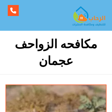
مكافحه الزواحف
عجمان