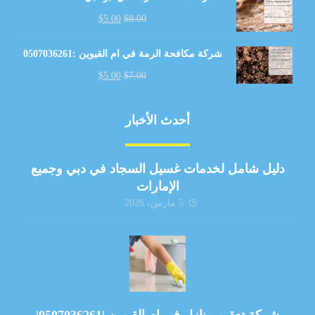
$
5.00
$
8.00
شركة مكافحة الرمة في ام القيوين :0507036261
$
5.00
$
7.00
أحدث الأخبار
دليل شامل لخدمات غسيل السجاد في دبي وجميع
الإمارات
5 مارس، 2026