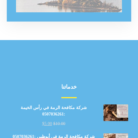
خدماتنا
شركة مكافحة الرمة في رأس الخيمة
:0507036261
$
5.00
$
10.00
شركة مكافحة الرمة في أبوظبي :0507036261