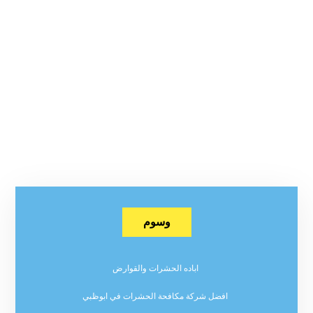
وسوم
اباده الحشرات والقوارض
افضل شركة مكافحة الحشرات في ابوظبي