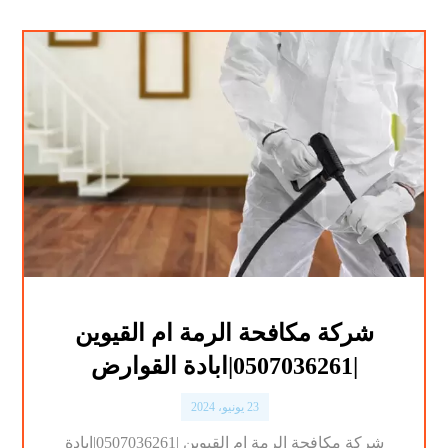
شركة مكافحة الرمة ام القيوين
|0507036261|ابادة القوارض
23 يونيو، 2024
شركة مكافحة الرمة ام القيوين |0507036261|ابادة