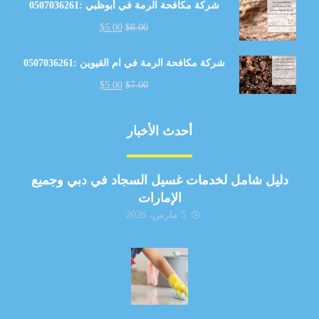
شركة مكافحة الرمة في أبوظبي :0507036261
$
5.00
$
8.00
شركة مكافحة الرمة في ام القيوين :0507036261
$
5.00
$
7.00
أحدث الأخبار
دليل شامل لخدمات غسيل السجاد في دبي وجميع
الإمارات
5 مارس، 2026