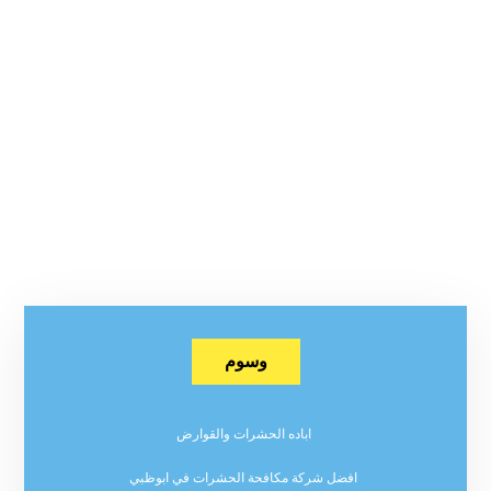
وسوم
اباده الحشرات والقوارض
افضل شركة مكافحة الحشرات في ابوظبي