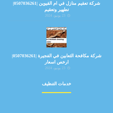
شركة تعقيم منازل في ام القيوين |0507036261|
تطهير وتعقيم
23 يونيو، 2024
شركة مكافحة الثعابين في الفجيرة |0507036261|
ارخص اسعار
23 يونيو، 2024
خدمات التنظيف
مكافحة الآفات
مركبة