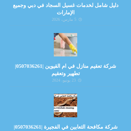
دليل شامل لخدمات غسيل السجاد في دبي وجميع
الإمارات
5 مارس، 2026
شركة تعقيم منازل في ام القيوين |0507036261|
تطهير وتعقيم
23 يونيو، 2024
شركة مكافحة الثعابين في الفجيرة |0507036261|