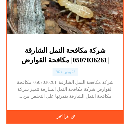
شركة مكافحة النمل الشارقة
|0507036261| مكافحة القوارض
23 يونيو، 2024
شركة مكافحة النمل الشارقة |0507036261| مكافحة
القوارض شركة مكافحة النمل الشارقة تتميز شركة
مكافحة النمل الشارقة بقدرتها علي التخلص من ...
اقرأ أكثر