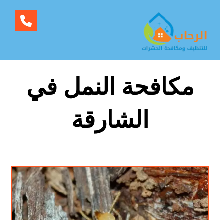
مكافحة النمل في
الشارقة