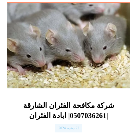
شركة مكافحة الفئران الشارقة
|0507036261| ابادة الفئران
22 يونيو، 2024