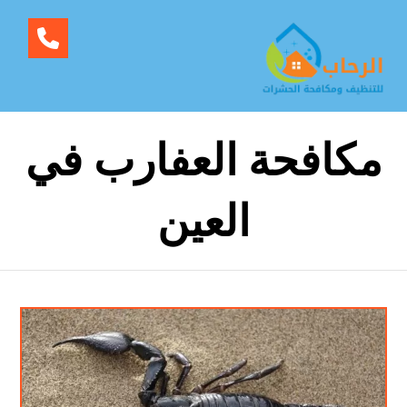
مكافحة العفارب في
العين