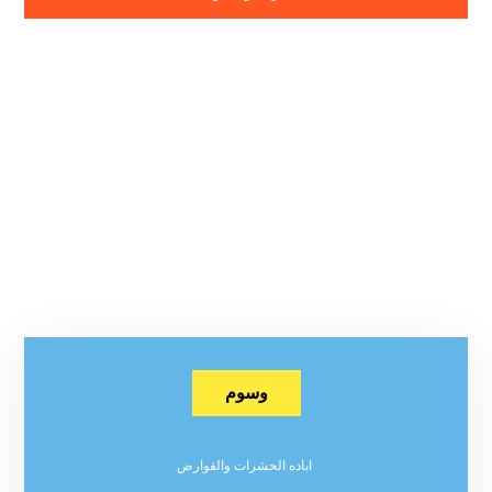
وسوم
اباده الحشرات والقوارض