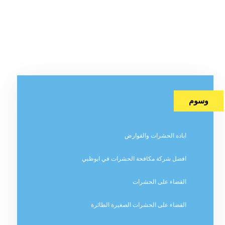
وسوم
اباده الحشرات والقوارض
افضل شركة مكافحة الحشرات في ابوظبي
القضاء على الحشرات
القضاء على الحشرات الصغيرة الطائرة