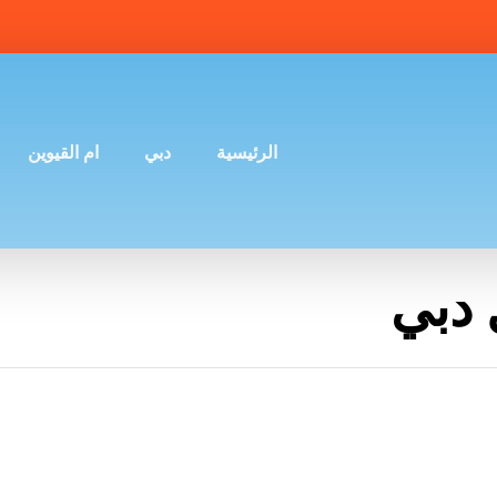
الرئيسية
دبي
ام القيوين
 دبي