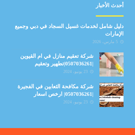
أحدث الأخبار
دليل شامل لخدمات غسيل السجاد في دبي وجميع
الإمارات
5 مارس، 2026
شركة تعقيم منازل في ام القيوين
|0507036261|تطهير وتعقيم
23 يونيو، 2024
شركة مكافحة الثعابين في الفجيرة
|0507036261| ارخص اسعار
23 يونيو، 2024