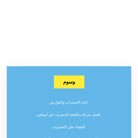
وسوم
اباده الحشرات والقوارض
افضل شركة مكافحة الحشرات في ابوظبي
القضاء على الحشرات