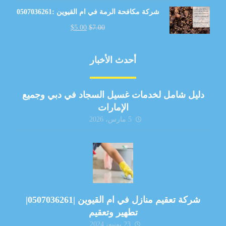
شركة مكافحة الرمة في ام القيوين :0507036261
$
5.00
$
7.00
أحدث الأخبار
دليل شامل لخدمات غسيل السجاد في دبي وجميع
الإمارات
5 مارس، 2026
شركة تعقيم منازل في ام القيوين |0507036261|
تطهير وتعقيم
23 يونيو، 2024