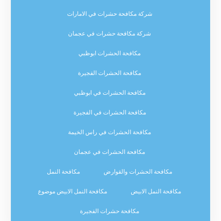
شركة مكافحة حشرات في الامارات
شركة مكافحة حشرات في عجمان
مكافحة الحشرات ابوظبي
مكافحة الحشرات الفجيرة
مكافحة الحشرات في ابوظبي
مكافحة الحشرات في الفجيرة
مكافحة الحشرات في راس الخيمة
مكافحة الحشرات في عجمان
مكافحة الحشرات والقوارض
مكافحة النمل
مكافحة النمل الابيض
مكافحة النمل الابيض موضوع
مكافحة حشرات الفجيرة