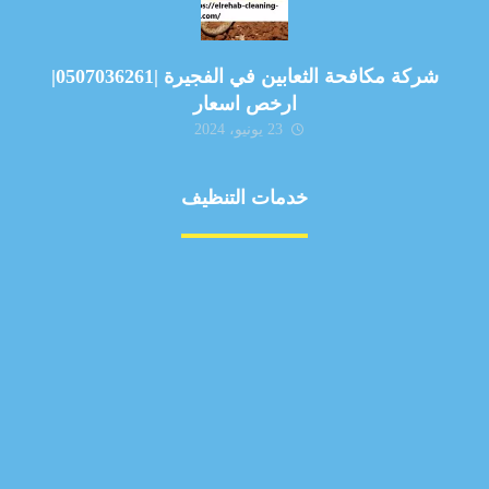
شركة مكافحة الثعابين في الفجيرة |0507036261|
ارخص اسعار
23 يونيو، 2024
خدمات التنظيف
مكافحة الآفات
مركبة
بناء
غسيل سيارة
صيانة
تجاري
عادي
خدمات
الداخلية