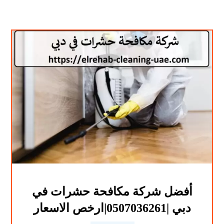
أفضل شركة مكافحة حشرات في
دبي |0507036261|ارخص الاسعار