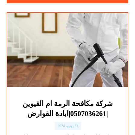
شركة مكافحة الرمة ام القيوين
|0507036261|ابادة القوارض
23 يونيو، 2024