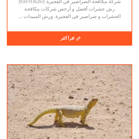
شركة مكافحة الصراصير في الفجيرة |0507036261|
رش حشرات أفضل و أرخص شركات مكافحة
الحشرات و صراصير في الفجيرة. ورش المبيدات ...
اقرأ أكثر