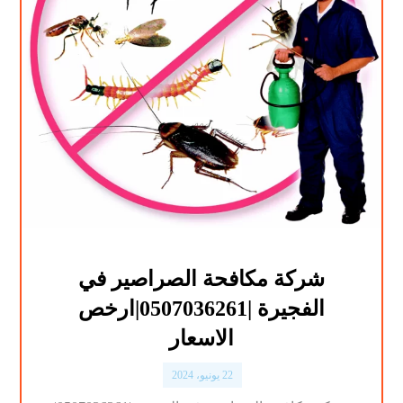
شركة مكافحة الصراصير في
الفجيرة |0507036261|ارخص
الاسعار
22 يونيو، 2024