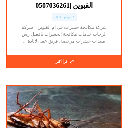
القيوين |0507036261
22 يونيو، 2024
شركة مكافحة حشرات في ام القيوين – شركة
الرحاب خدمات مكافحة الحشرات بافضل رش
مبيدات حشرات مرخصةَ, فريق عمل لابادة ...
اقرأ أكثر