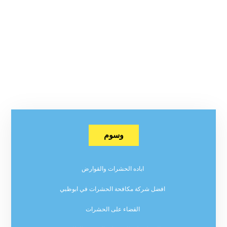
وسوم
اباده الحشرات والقوارض
افضل شركة مكافحة الحشرات في ابوظبي
القضاء على الحشرات