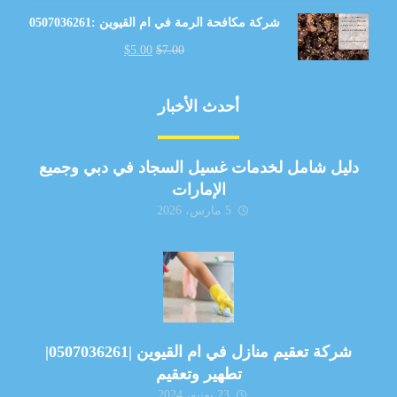
شركة مكافحة الرمة في ام القيوين :0507036261
$
5.00
$
7.00
أحدث الأخبار
دليل شامل لخدمات غسيل السجاد في دبي وجميع
الإمارات
5 مارس، 2026
شركة تعقيم منازل في ام القيوين |0507036261|
تطهير وتعقيم
23 يونيو، 2024