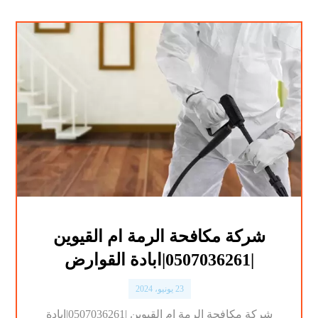
شركة مكافحة الرمة ام القيوين
|0507036261|ابادة القوارض
23 يونيو، 2024
شركة مكافحة الرمة ام القيوين |0507036261|ابادة