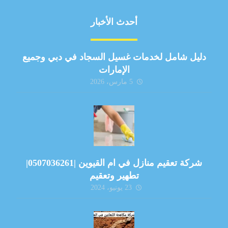
أحدث الأخبار
دليل شامل لخدمات غسيل السجاد في دبي وجميع
الإمارات
5 مارس، 2026
شركة تعقيم منازل في ام القيوين |0507036261|
تطهير وتعقيم
23 يونيو، 2024