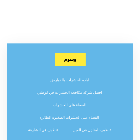
وسوم
اباده الحشرات والقوارض
افضل شركة مكافحة الحشرات في ابوظبي
القضاء على الحشرات
القضاء على الحشرات الصغيرة الطائرة
تنظيف المنازل في العين
تنظيف في الشارقة