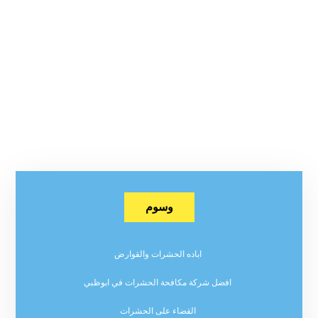
وسوم
اباده الحشرات والقوارض
افضل شركة مكافحة الحشرات في ابوظبي
القضاء على الحشرات