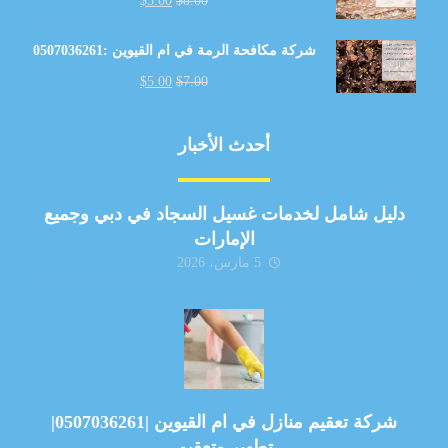
$
5.00
$
8.00
شركة مكافحة الرمة في ام القيوين :0507036261
$
5.00
$
7.00
أحدث الأخبار
دليل شامل لخدمات غسيل السجاد في دبي وجميع
الإمارات
5 مارس، 2026
شركة تعقيم منازل في ام القيوين |0507036261|
تطهير وتعقيم