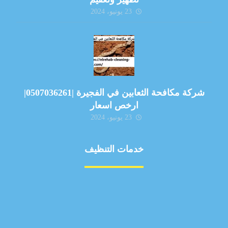
23 يونيو، 2024
شركة مكافحة الثعابين في الفجيرة |0507036261|
ارخص اسعار
23 يونيو، 2024
خدمات التنظيف
مكافحة الآفات
مركبة
بناء
غسيل سيارة