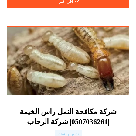
اقرأ أكثر
شركة مكافحة النمل راس الخيمة
|0507036261| شركة الرحاب
23 يونيو، 2024