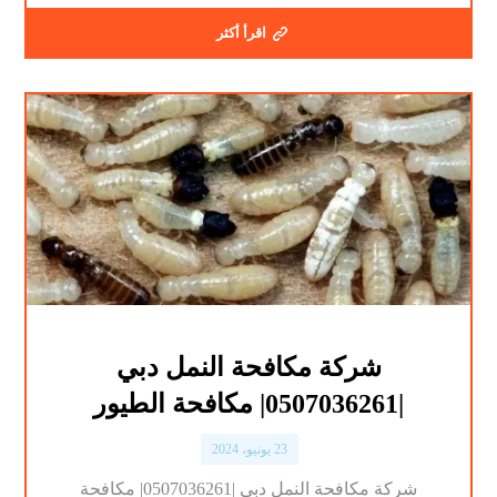
اقرأ أكثر
شركة مكافحة النمل دبي
|0507036261| مكافحة الطيور
23 يونيو، 2024
شركة مكافحة النمل دبي |0507036261| مكافحة