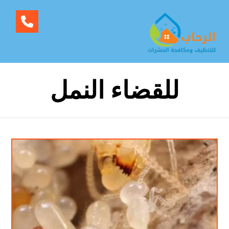
للقضاء النمل