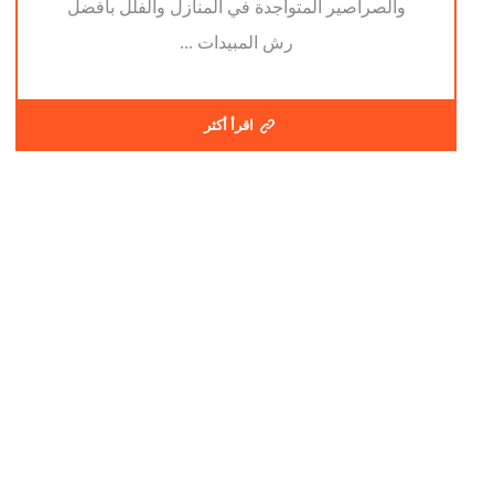
والصراصير المتواجدة في المنازل والفلل بافضل
رش المبيدات ...
اقرأ أكثر