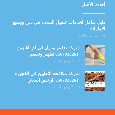
أحدث الأخبار
دليل شامل لخدمات غسيل السجاد في دبي وجميع
الإمارات
5 مارس، 2026
شركة تعقيم منازل في ام القيوين
|0507036261|تطهير وتعقيم
23 يونيو، 2024
شركة مكافحة الثعابين في الفجيرة
|0507036261| ارخص اسعار
23 يونيو، 2024