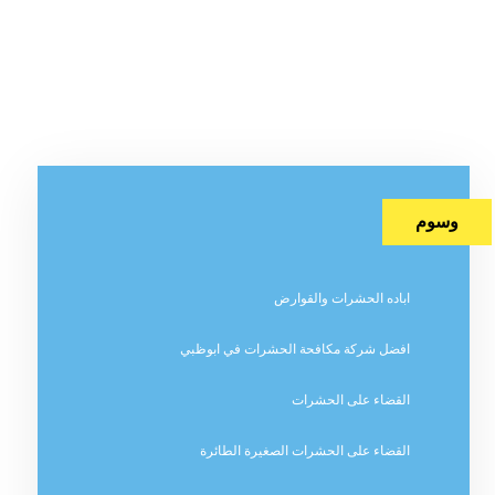
وسوم
اباده الحشرات والقوارض
افضل شركة مكافحة الحشرات في ابوظبي
القضاء على الحشرات
القضاء على الحشرات الصغيرة الطائرة