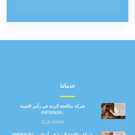
خدماتنا
شركة مكافحة الرمة في رأس الخيمة
:0507036261
$
5.00
$
10.00
شركة مكافحة الرمة في أبوظبي :0507036261