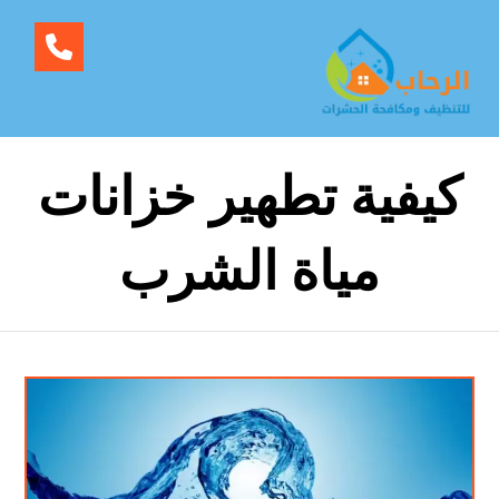
كيفية تطهير خزانات
مياة الشرب