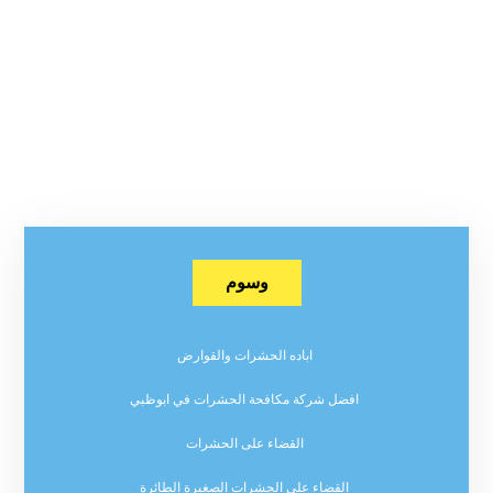
وسوم
اباده الحشرات والقوارض
افضل شركة مكافحة الحشرات في ابوظبي
القضاء على الحشرات
القضاء على الحشرات الصغيرة الطائرة