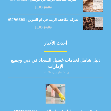
$
5.00
$
8.00
شركة مكافحة الرمة في ام القيوين :0507036261
$
5.00
$
7.00
أحدث الأخبار
دليل شامل لخدمات غسيل السجاد في دبي وجميع
الإمارات
5 مارس، 2026