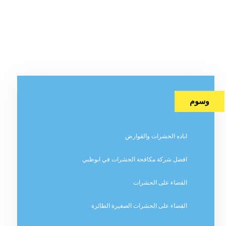
وسوم
اباده الحشرات والقوارض
افضل شركة مكافحة الحشرات في ابوظبي
القضاء على الحشرات
القضاء على الحشرات الصغيرة الطائرة