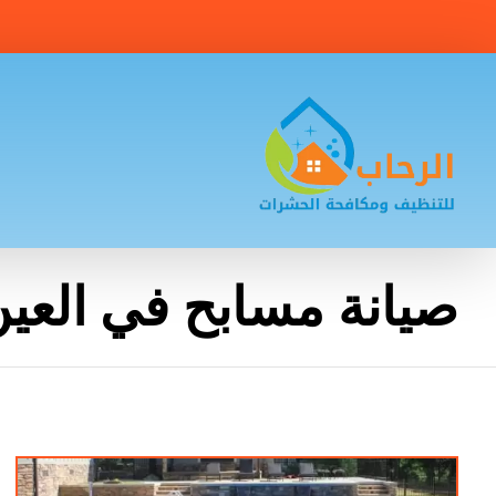
صيانة مسابح في العي