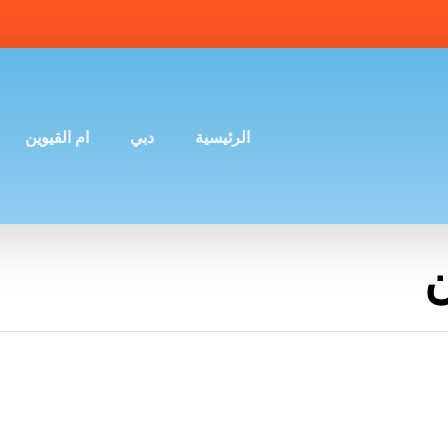
الرئيسية
دبي
ام القيوين
ن