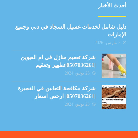
أحدث الأخبار
دليل شامل لخدمات غسيل السجاد في دبي وجميع
الإمارات
5 مارس، 2026
شركة تعقيم منازل في ام القيوين
|0507036261|تطهير وتعقيم
23 يونيو، 2024
شركة مكافحة الثعابين في الفجيرة
|0507036261| ارخص اسعار
23 يونيو، 2024