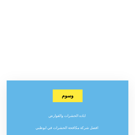
وسوم
اباده الحشرات والقوارض
افضل شركة مكافحة الحشرات في ابوظبي