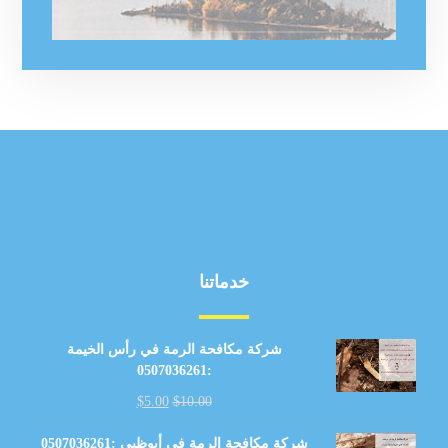
خدماتنا
شركة مكافحة الرمة في رأس الخيمة
:0507036261
$
5.00
$
10.00
شركة مكافحة الرمة في أبوظبي :0507036261