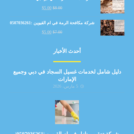
$
5.00
$
8.00
شركة مكافحة الرمة في ام القيوين :0507036261
$
5.00
$
7.00
أحدث الأخبار
دليل شامل لخدمات غسيل السجاد في دبي وجميع
الإمارات
5 مارس، 2026