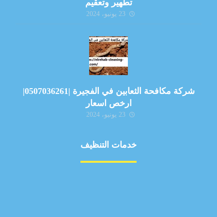
تطهير وتعقيم
23 يونيو، 2024
شركة مكافحة الثعابين في الفجيرة |0507036261|
ارخص اسعار
23 يونيو، 2024
خدمات التنظيف
مكافحة الآفات
مركبة
بناء
غسيل سيارة