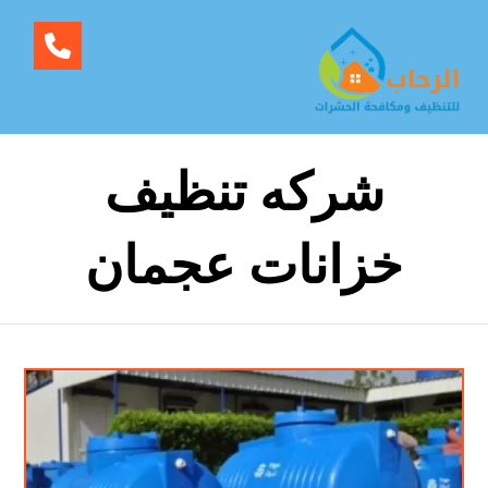
شركه تنظيف
خزانات عجمان