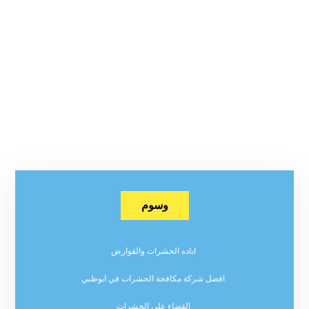
وسوم
اباده الحشرات والقوارض
افضل شركة مكافحة الحشرات في ابوظبي
القضاء على الحشرات