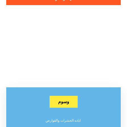
وسوم
اباده الحشرات والقوارض