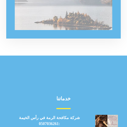
خدماتنا
شركة مكافحة الرمة في رأس الخيمة
:0507036261