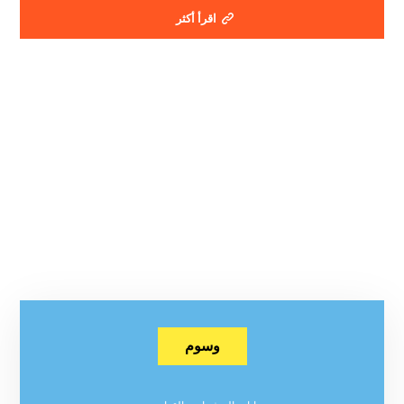
اقرأ أكثر
وسوم