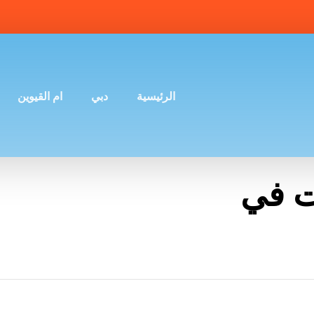
الرئيسية
دبي
ام القيوين
ت في