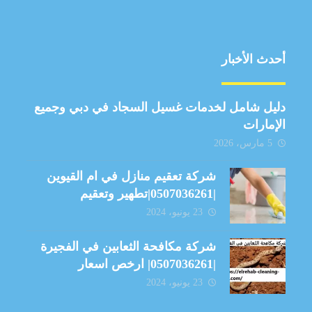
أحدث الأخبار
دليل شامل لخدمات غسيل السجاد في دبي وجميع
الإمارات
5 مارس، 2026
شركة تعقيم منازل في ام القيوين
|0507036261|تطهير وتعقيم
23 يونيو، 2024
شركة مكافحة الثعابين في الفجيرة
|0507036261| ارخص اسعار
23 يونيو، 2024