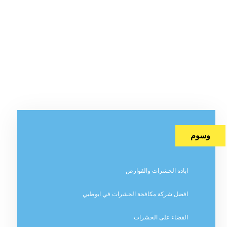
وسوم
اباده الحشرات والقوارض
افضل شركة مكافحة الحشرات في ابوظبي
القضاء على الحشرات