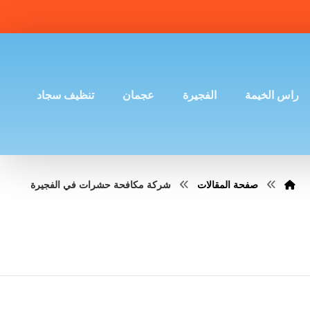
راس الخيمة
الفجيرة
عجمان
تنظيف سجاد
صفحة المقالات
شركة مكافحة حشرات في الفجيرة