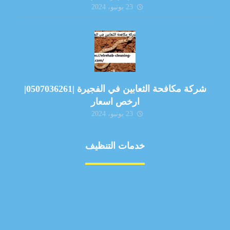
23 يونيو، 2024
شركة مكافحة الثعابين في الفجيرة |0507036261|
ارخص اسعار
23 يونيو، 2024
خدمات التنظيف
مكافحة الآفات
مركبة
بناء
غسيل سيارة