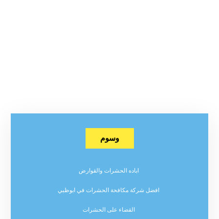
وسوم
اباده الحشرات والقوارض
افضل شركة مكافحة الحشرات في ابوظبي
القضاء على الحشرات