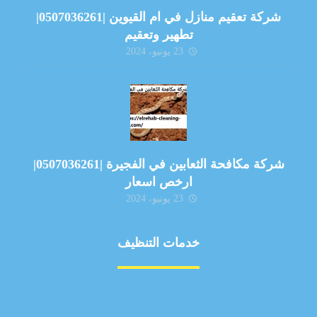
شركة تعقيم منازل في ام القيوين |0507036261|
تطهير وتعقيم
23 يونيو، 2024
شركة مكافحة الثعابين في الفجيرة |0507036261|
ارخص اسعار
23 يونيو، 2024
خدمات التنظيف
مكافحة الآفات
مركبة