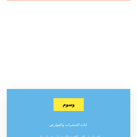
وسوم
اباده الحشرات والقوارض
افضل شركة مكافحة الحشرات في ابوظبي