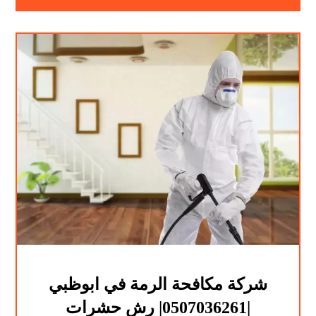
شركة مكافحة الرمة في ابوظبي
|0507036261| رش حشرات