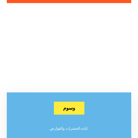
وسوم
اباده الحشرات والقوارض