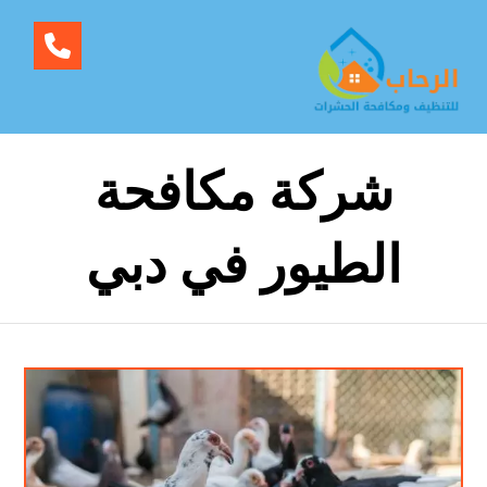
شركة مكافحة
الطيور في دبي