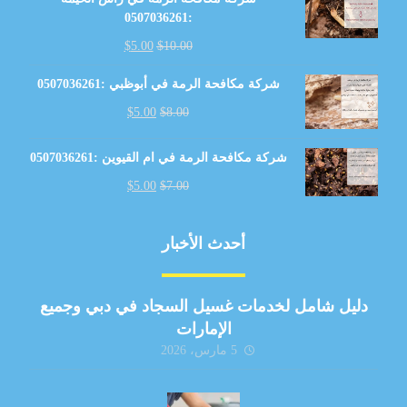
:0507036261
$
5.00
$
10.00
شركة مكافحة الرمة في أبوظبي :0507036261
$
5.00
$
8.00
شركة مكافحة الرمة في ام القيوين :0507036261
$
5.00
$
7.00
أحدث الأخبار
دليل شامل لخدمات غسيل السجاد في دبي وجميع
الإمارات
5 مارس، 2026