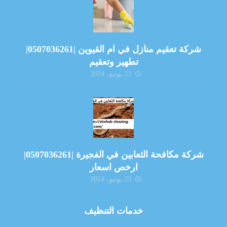
شركة تعقيم منازل في ام القيوين |0507036261|
تطهير وتعقيم
23 يونيو، 2024
شركة مكافحة الثعابين في الفجيرة |0507036261|
ارخص اسعار
23 يونيو، 2024
خدمات التنظيف